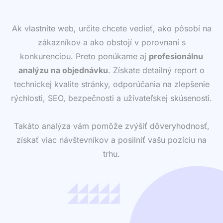
Ak vlastníte web, určite chcete vedieť, ako pôsobí na
zákazníkov a ako obstojí v porovnaní s
konkurenciou. Preto ponúkame aj
profesionálnu
analýzu na objednávku
. Získate detailný report o
technickej kvalite stránky, odporúčania na zlepšenie
rýchlosti, SEO, bezpečnosti a užívateľskej skúsenosti.
Takáto analýza vám pomôže zvýšiť dôveryhodnosť,
získať viac návštevníkov a posilniť vašu pozíciu na
trhu.