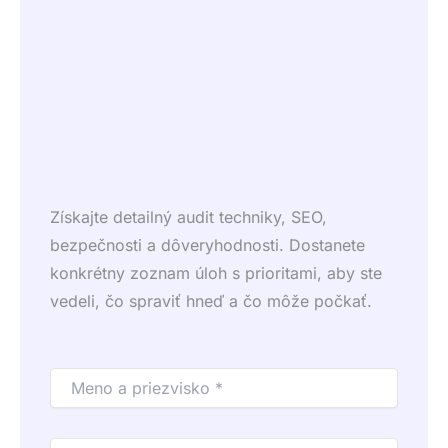
Získajte detailný audit techniky, SEO,
bezpečnosti a dôveryhodnosti. Dostanete
konkrétny zoznam úloh s prioritami, aby ste
vedeli, čo spraviť hneď a čo môže počkať.