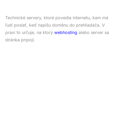
Technické servery, ktoré povedia internetu, kam má
ľudí poslať, keď napíšu doménu do prehliadača. V
praxi to určuje, na ktorý
webhosting
alebo server sa
stránka pripojí.