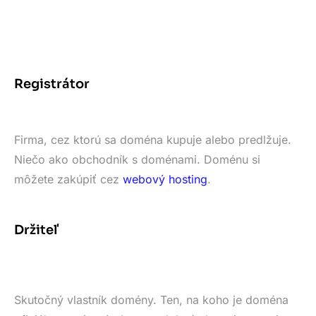
Registrátor
Firma, cez ktorú sa doména kupuje alebo predlžuje.
Niečo ako obchodník s doménami. Doménu si
môžete zakúpiť cez
webový hosting
.
Držiteľ
Skutočný vlastník domény. Ten, na koho je doména