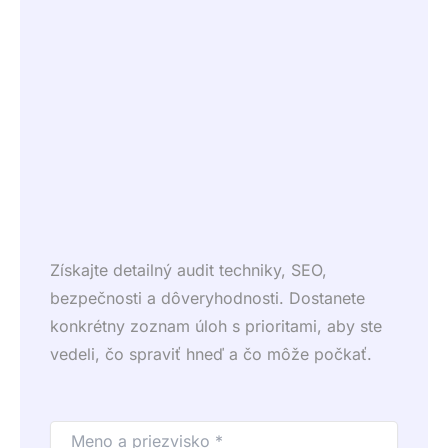
Získajte detailný audit techniky, SEO,
bezpečnosti a dôveryhodnosti. Dostanete
konkrétny zoznam úloh s prioritami, aby ste
vedeli, čo spraviť hneď a čo môže počkať.