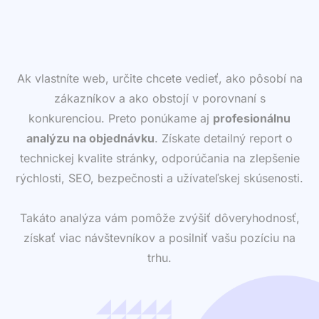
Ak vlastníte web, určite chcete vedieť, ako pôsobí na
zákazníkov a ako obstojí v porovnaní s
konkurenciou. Preto ponúkame aj
profesionálnu
analýzu na objednávku
. Získate detailný report o
technickej kvalite stránky, odporúčania na zlepšenie
rýchlosti, SEO, bezpečnosti a užívateľskej skúsenosti.
Takáto analýza vám pomôže zvýšiť dôveryhodnosť,
získať viac návštevníkov a posilniť vašu pozíciu na
trhu.