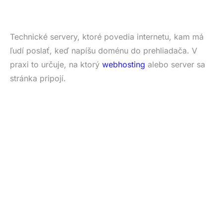
Technické servery, ktoré povedia internetu, kam má
ľudí poslať, keď napíšu doménu do prehliadača. V
praxi to určuje, na ktorý
webhosting
alebo server sa
stránka pripojí.