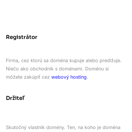
Registrátor
Firma, cez ktorú sa doména kupuje alebo predlžuje.
Niečo ako obchodník s doménami. Doménu si
môžete zakúpiť cez
webový hosting
.
Držiteľ
Skutočný vlastník domény. Ten, na koho je doména