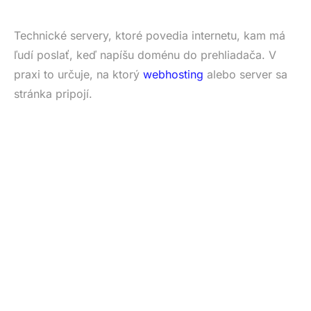
Technické servery, ktoré povedia internetu, kam má
ľudí poslať, keď napíšu doménu do prehliadača. V
praxi to určuje, na ktorý
webhosting
alebo server sa
stránka pripojí.