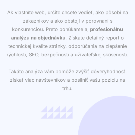
Ak vlastníte web, určite chcete vedieť, ako pôsobí na
zákazníkov a ako obstojí v porovnaní s
konkurenciou. Preto ponúkame aj
profesionálnu
analýzu na objednávku
. Získate detailný report o
technickej kvalite stránky, odporúčania na zlepšenie
rýchlosti, SEO, bezpečnosti a užívateľskej skúsenosti.
Takáto analýza vám pomôže zvýšiť dôveryhodnosť,
získať viac návštevníkov a posilniť vašu pozíciu na
trhu.