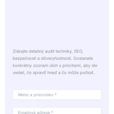
Získajte detailný audit techniky, SEO,
bezpečnosti a dôveryhodnosti. Dostanete
konkrétny zoznam úloh s prioritami, aby ste
vedeli, čo spraviť hneď a čo môže počkať.