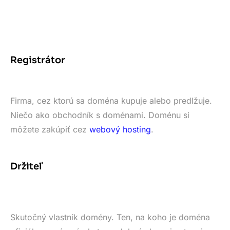
Registrátor
Firma, cez ktorú sa doména kupuje alebo predlžuje.
Niečo ako obchodník s doménami. Doménu si
môžete zakúpiť cez
webový hosting
.
Držiteľ
Skutočný vlastník domény. Ten, na koho je doména