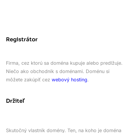
Registrátor
Firma, cez ktorú sa doména kupuje alebo predlžuje.
Niečo ako obchodník s doménami. Doménu si
môžete zakúpiť cez
webový hosting
.
Držiteľ
Skutočný vlastník domény. Ten, na koho je doména