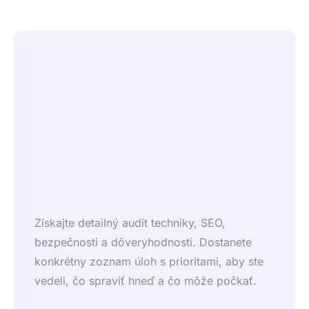
Získajte detailný audit techniky, SEO,
bezpečnosti a dôveryhodnosti. Dostanete
konkrétny zoznam úloh s prioritami, aby ste
vedeli, čo spraviť hneď a čo môže počkať.