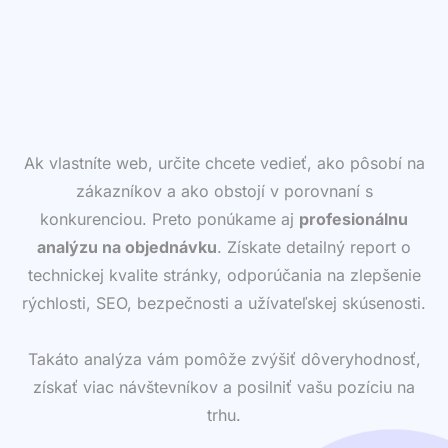
Ak vlastníte web, určite chcete vedieť, ako pôsobí na
zákazníkov a ako obstojí v porovnaní s
konkurenciou. Preto ponúkame aj
profesionálnu
analýzu na objednávku
. Získate detailný report o
technickej kvalite stránky, odporúčania na zlepšenie
rýchlosti, SEO, bezpečnosti a užívateľskej skúsenosti.
Takáto analýza vám pomôže zvýšiť dôveryhodnosť,
získať viac návštevníkov a posilniť vašu pozíciu na
trhu.