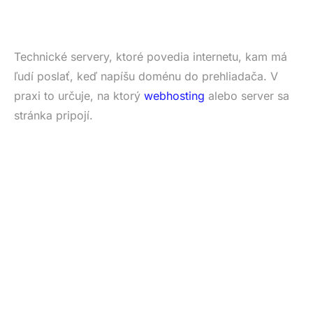
Technické servery, ktoré povedia internetu, kam má
ľudí poslať, keď napíšu doménu do prehliadača. V
praxi to určuje, na ktorý
webhosting
alebo server sa
stránka pripojí.