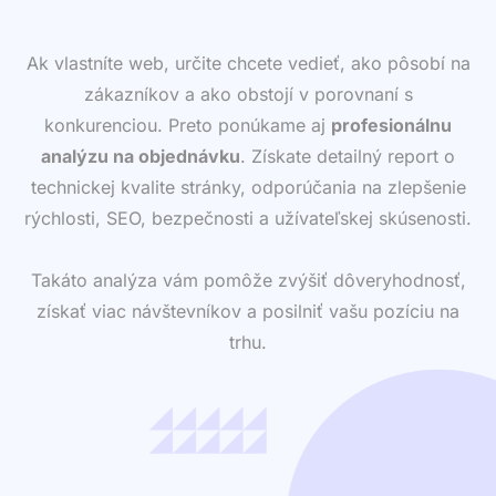
Ak vlastníte web, určite chcete vedieť, ako pôsobí na
zákazníkov a ako obstojí v porovnaní s
konkurenciou. Preto ponúkame aj
profesionálnu
analýzu na objednávku
. Získate detailný report o
technickej kvalite stránky, odporúčania na zlepšenie
rýchlosti, SEO, bezpečnosti a užívateľskej skúsenosti.
Takáto analýza vám pomôže zvýšiť dôveryhodnosť,
získať viac návštevníkov a posilniť vašu pozíciu na
trhu.