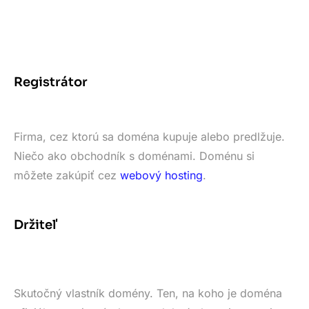
Registrátor
Firma, cez ktorú sa doména kupuje alebo predlžuje.
Niečo ako obchodník s doménami. Doménu si
môžete zakúpiť cez
webový hosting
.
Držiteľ
Skutočný vlastník domény. Ten, na koho je doména