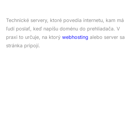
Technické servery, ktoré povedia internetu, kam má
ľudí poslať, keď napíšu doménu do prehliadača. V
praxi to určuje, na ktorý
webhosting
alebo server sa
stránka pripojí.