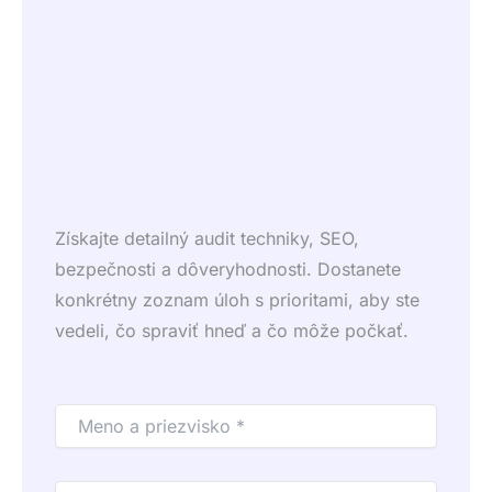
Získajte detailný audit techniky, SEO,
bezpečnosti a dôveryhodnosti. Dostanete
konkrétny zoznam úloh s prioritami, aby ste
vedeli, čo spraviť hneď a čo môže počkať.