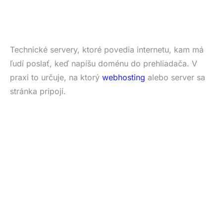
Technické servery, ktoré povedia internetu, kam má
ľudí poslať, keď napíšu doménu do prehliadača. V
praxi to určuje, na ktorý
webhosting
alebo server sa
stránka pripojí.