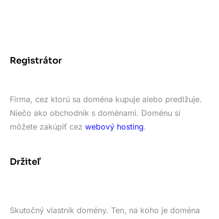
Registrátor
Firma, cez ktorú sa doména kupuje alebo predlžuje.
Niečo ako obchodník s doménami. Doménu si
môžete zakúpiť cez
webový hosting
.
Držiteľ
Skutočný vlastník domény. Ten, na koho je doména