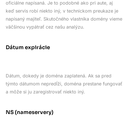
oficiálne napísaná. Je to podobné ako pri aute, aj
keď servis robí niekto iný, v technickom preukaze je
napísaný majiteľ. Skutočného vlastníka domény vieme
väčšinou vypátrať cez našu analýzu.
Dátum expirácie
Dátum, dokedy je doména zaplatená. Ak sa pred
týmto dátumom nepredĺži, doména prestane fungovať
a môže si ju zaregistrovať niekto iný.
NS (nameservery)