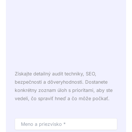
Získajte detailný audit techniky, SEO,
bezpečnosti a dôveryhodnosti. Dostanete
konkrétny zoznam úloh s prioritami, aby ste
vedeli, čo spraviť hneď a čo môže počkať.