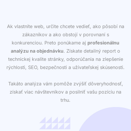
Ak vlastníte web, určite chcete vedieť, ako pôsobí na
zákazníkov a ako obstojí v porovnaní s
konkurenciou. Preto ponúkame aj
profesionálnu
analýzu na objednávku
. Získate detailný report o
technickej kvalite stránky, odporúčania na zlepšenie
rýchlosti, SEO, bezpečnosti a užívateľskej skúsenosti.
Takáto analýza vám pomôže zvýšiť dôveryhodnosť,
získať viac návštevníkov a posilniť vašu pozíciu na
trhu.