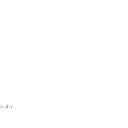
straha.