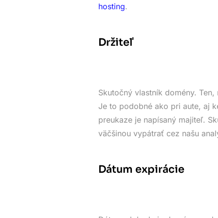
hosting
.
Držiteľ
Skutočný vlastník domény. Ten, 
Je to podobné ako pri aute, aj k
preukaze je napísaný majiteľ. 
väčšinou vypátrať cez našu anal
Dátum expirácie