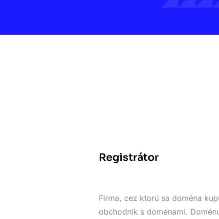
Registrátor
Firma, cez ktorú sa doména kupu
obchodník s doménami. Doménu