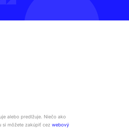
je alebo predlžuje. Niečo ako
 si môžete zakúpiť cez
webový