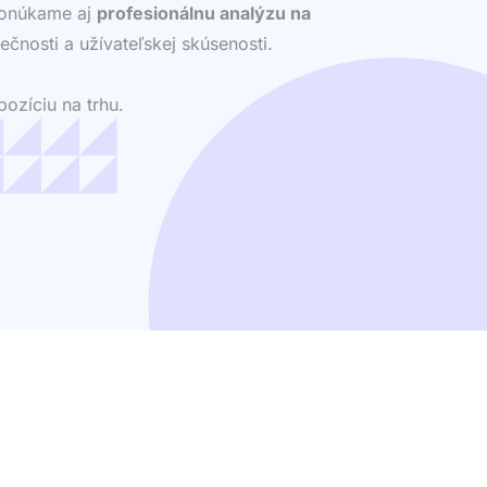
 ponúkame aj
profesionálnu analýzu na
ečnosti a užívateľskej skúsenosti.
ozíciu na trhu.