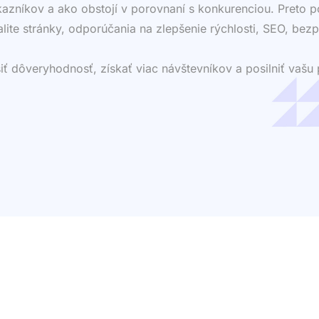
ákazníkov a ako obstojí v porovnaní s konkurenciou. Preto
valite stránky, odporúčania na zlepšenie rýchlosti, SEO, bezp
dôveryhodnosť, získať viac návštevníkov a posilniť vašu p