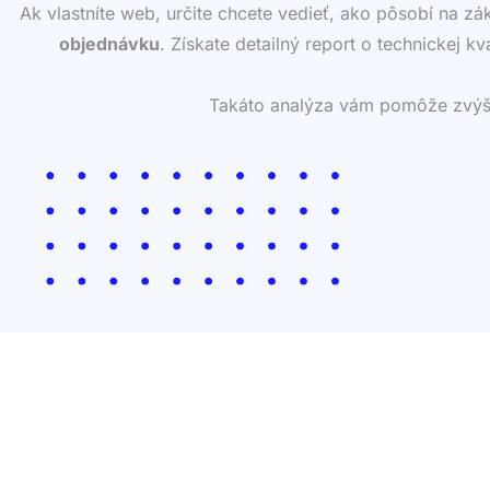
Ak vlastníte web, určite chcete vedieť, ako pôsobí na z
objednávku
. Získate detailný report o technickej k
Takáto analýza vám pomôže zvýšiť 