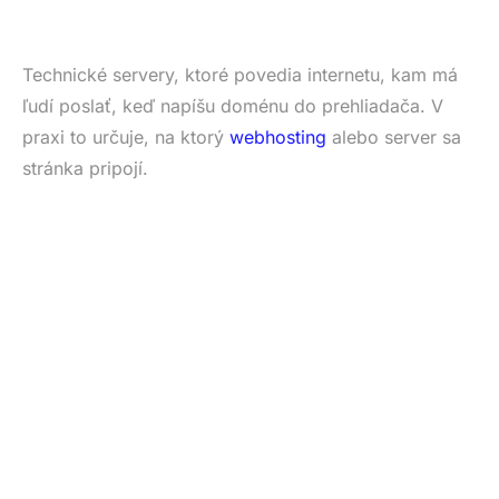
Technické servery, ktoré povedia internetu, kam má
ľudí poslať, keď napíšu doménu do prehliadača. V
praxi to určuje, na ktorý
webhosting
alebo server sa
stránka pripojí.