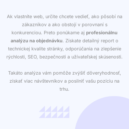
Ak vlastníte web, určite chcete vedieť, ako pôsobí na
zákazníkov a ako obstojí v porovnaní s
konkurenciou. Preto ponúkame aj
profesionálnu
analýzu na objednávku
. Získate detailný report o
technickej kvalite stránky, odporúčania na zlepšenie
rýchlosti, SEO, bezpečnosti a užívateľskej skúsenosti.
Takáto analýza vám pomôže zvýšiť dôveryhodnosť,
získať viac návštevníkov a posilniť vašu pozíciu na
trhu.