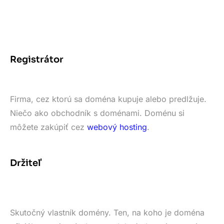
Registrátor
Firma, cez ktorú sa doména kupuje alebo predlžuje.
Niečo ako obchodník s doménami. Doménu si
môžete zakúpiť cez
webový hosting
.
Držiteľ
Skutočný vlastník domény. Ten, na koho je doména