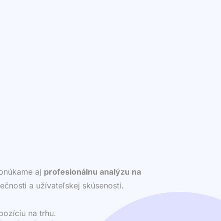
 ponúkame aj
profesionálnu analýzu na
ečnosti a užívateľskej skúsenosti.
ozíciu na trhu.