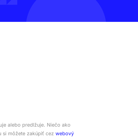
je alebo predlžuje. Niečo ako
 si môžete zakúpiť cez
webový