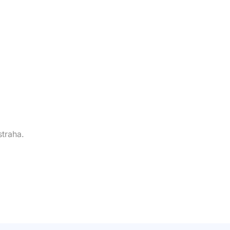
straha.