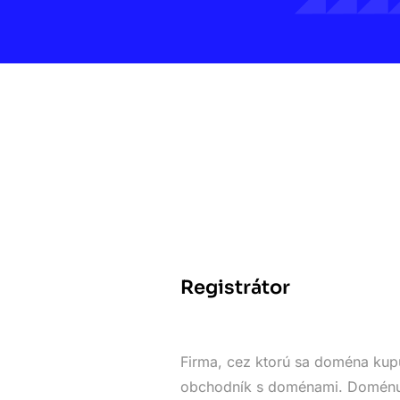
Registrátor
Firma, cez ktorú sa doména kupu
obchodník s doménami. Doménu