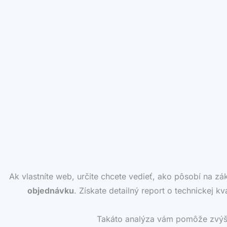
Ak vlastníte web, určite chcete vedieť, ako pôsobí na z
objednávku
. Získate detailný report o technickej k
Takáto analýza vám pomôže zvýšiť 