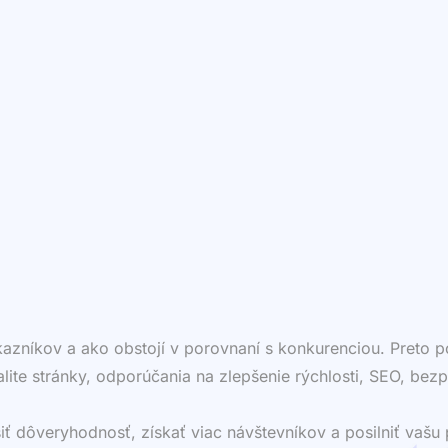
ákazníkov a ako obstojí v porovnaní s konkurenciou. Preto
valite stránky, odporúčania na zlepšenie rýchlosti, SEO, bezp
dôveryhodnosť, získať viac návštevníkov a posilniť vašu p