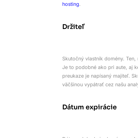
hosting
.
Držiteľ
Skutočný vlastník domény. Ten, 
Je to podobné ako pri aute, aj k
preukaze je napísaný majiteľ. 
väčšinou vypátrať cez našu anal
Dátum expirácie