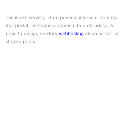
Technické servery, ktoré povedia internetu, kam má
ľudí poslať, keď napíšu doménu do prehliadača. V
praxi to určuje, na ktorý
webhosting
alebo server sa
stránka pripojí.