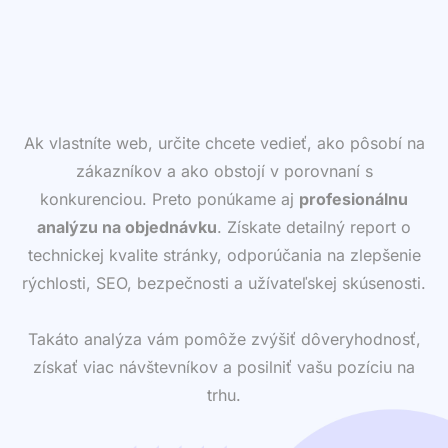
Ak vlastníte web, určite chcete vedieť, ako pôsobí na
zákazníkov a ako obstojí v porovnaní s
konkurenciou. Preto ponúkame aj
profesionálnu
analýzu na objednávku
. Získate detailný report o
technickej kvalite stránky, odporúčania na zlepšenie
rýchlosti, SEO, bezpečnosti a užívateľskej skúsenosti.
Takáto analýza vám pomôže zvýšiť dôveryhodnosť,
získať viac návštevníkov a posilniť vašu pozíciu na
trhu.