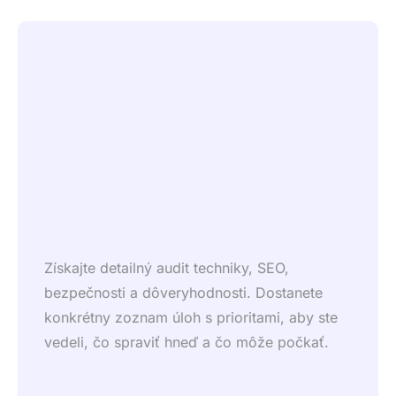
Získajte detailný audit techniky, SEO,
bezpečnosti a dôveryhodnosti. Dostanete
konkrétny zoznam úloh s prioritami, aby ste
vedeli, čo spraviť hneď a čo môže počkať.