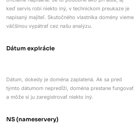
keď servis robí niekto iný, v technickom preukaze je
napísaný majiteľ. Skutočného vlastníka domény vieme
väčšinou vypátrať cez našu analýzu.
Dátum expirácie
Dátum, dokedy je doména zaplatená. Ak sa pred
týmto dátumom nepredĺži, doména prestane fungovať
a môže si ju zaregistrovať niekto iný.
NS (nameservery)