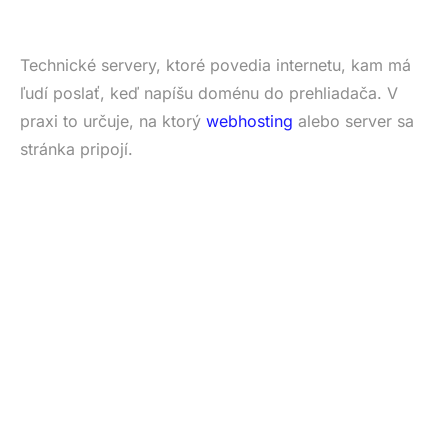
Technické servery, ktoré povedia internetu, kam má
ľudí poslať, keď napíšu doménu do prehliadača. V
praxi to určuje, na ktorý
webhosting
alebo server sa
stránka pripojí.