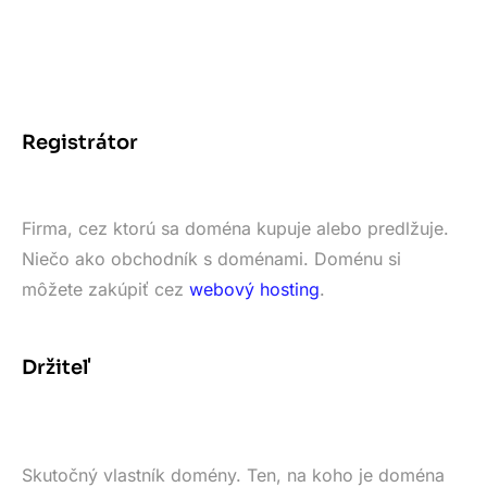
Registrátor
Firma, cez ktorú sa doména kupuje alebo predlžuje.
Niečo ako obchodník s doménami. Doménu si
môžete zakúpiť cez
webový hosting
.
Držiteľ
Skutočný vlastník domény. Ten, na koho je doména