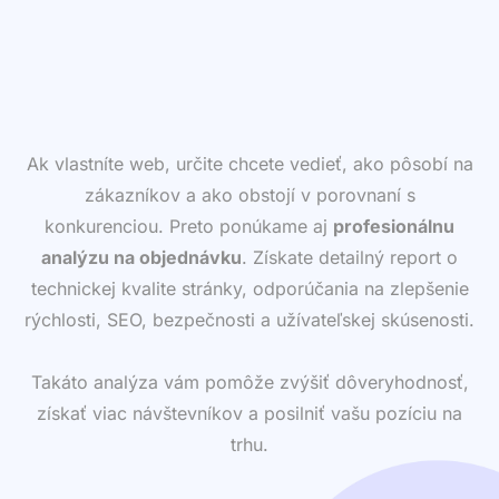
Ak vlastníte web, určite chcete vedieť, ako pôsobí na
zákazníkov a ako obstojí v porovnaní s
konkurenciou. Preto ponúkame aj
profesionálnu
analýzu na objednávku
. Získate detailný report o
technickej kvalite stránky, odporúčania na zlepšenie
rýchlosti, SEO, bezpečnosti a užívateľskej skúsenosti.
Takáto analýza vám pomôže zvýšiť dôveryhodnosť,
získať viac návštevníkov a posilniť vašu pozíciu na
trhu.