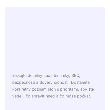
Získajte detailný audit techniky, SEO,
bezpečnosti a dôveryhodnosti. Dostanete
konkrétny zoznam úloh s prioritami, aby ste
vedeli, čo spraviť hneď a čo môže počkať.