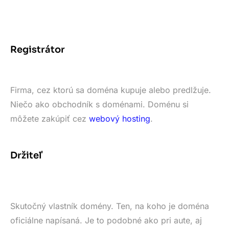
Registrátor
Firma, cez ktorú sa doména kupuje alebo predlžuje.
Niečo ako obchodník s doménami. Doménu si
môžete zakúpiť cez
webový hosting
.
Držiteľ
Skutočný vlastník domény. Ten, na koho je doména
oficiálne napísaná. Je to podobné ako pri aute, aj