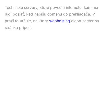
Technické servery, ktoré povedia internetu, kam má
ľudí poslať, keď napíšu doménu do prehliadača. V
praxi to určuje, na ktorý
webhosting
alebo server sa
stránka pripojí.