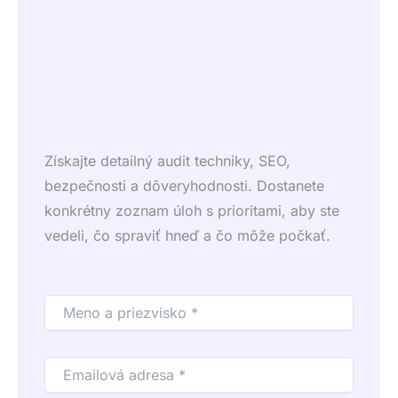
Získajte detailný audit techniky, SEO,
bezpečnosti a dôveryhodnosti. Dostanete
konkrétny zoznam úloh s prioritami, aby ste
vedeli, čo spraviť hneď a čo môže počkať.