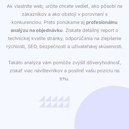
Ak vlastníte web, určite chcete vedieť, ako pôsobí na
zákazníkov a ako obstojí v porovnaní s
konkurenciou. Preto ponúkame aj
profesionálnu
analýzu na objednávku
. Získate detailný report o
technickej kvalite stránky, odporúčania na zlepšenie
rýchlosti, SEO, bezpečnosti a užívateľskej skúsenosti.
Takáto analýza vám pomôže zvýšiť dôveryhodnosť,
získať viac návštevníkov a posilniť vašu pozíciu na
trhu.