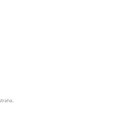
straha.