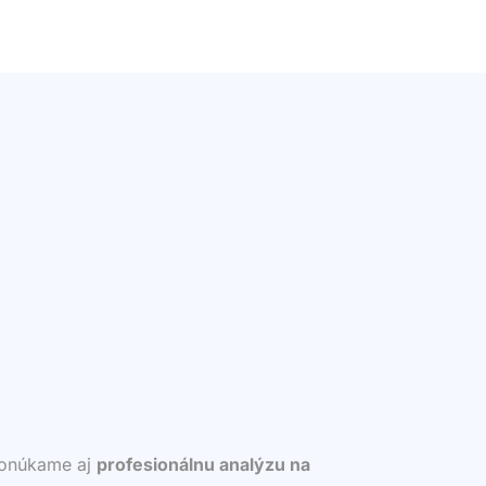
 ponúkame aj
profesionálnu analýzu na