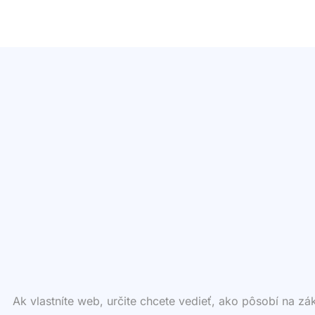
Ak vlastníte web, určite chcete vedieť, ako pôsobí na z