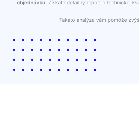
objednávku
. Získate detailný report o technickej k
Takáto analýza vám pomôže zvýšiť 