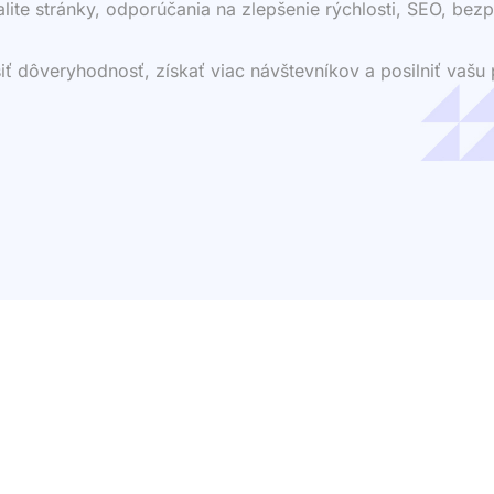
valite stránky, odporúčania na zlepšenie rýchlosti, SEO, bezp
dôveryhodnosť, získať viac návštevníkov a posilniť vašu p