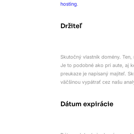
hosting
.
Držiteľ
Skutočný vlastník domény. Ten, 
Je to podobné ako pri aute, aj k
preukaze je napísaný majiteľ. 
väčšinou vypátrať cez našu anal
Dátum expirácie