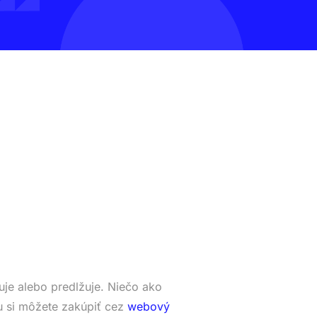
je alebo predlžuje. Niečo ako
 si môžete zakúpiť cez
webový