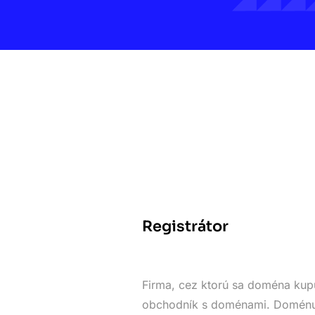
Registrátor
Firma, cez ktorú sa doména kupu
obchodník s doménami. Doménu