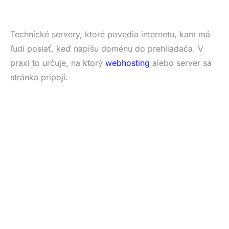
Technické servery, ktoré povedia internetu, kam má
ľudí poslať, keď napíšu doménu do prehliadača. V
praxi to určuje, na ktorý
webhosting
alebo server sa
stránka pripojí.