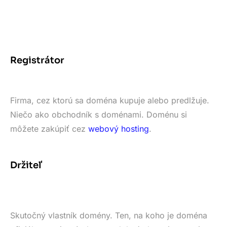
Registrátor
Firma, cez ktorú sa doména kupuje alebo predlžuje.
Niečo ako obchodník s doménami. Doménu si
môžete zakúpiť cez
webový hosting
.
Držiteľ
Skutočný vlastník domény. Ten, na koho je doména