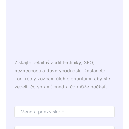
Získajte detailný audit techniky, SEO,
bezpečnosti a dôveryhodnosti. Dostanete
konkrétny zoznam úloh s prioritami, aby ste
vedeli, čo spraviť hneď a čo môže počkať.