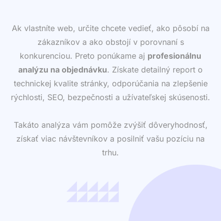
Ak vlastníte web, určite chcete vedieť, ako pôsobí na
zákazníkov a ako obstojí v porovnaní s
konkurenciou. Preto ponúkame aj
profesionálnu
analýzu na objednávku
. Získate detailný report o
technickej kvalite stránky, odporúčania na zlepšenie
rýchlosti, SEO, bezpečnosti a užívateľskej skúsenosti.
Takáto analýza vám pomôže zvýšiť dôveryhodnosť,
získať viac návštevníkov a posilniť vašu pozíciu na
trhu.