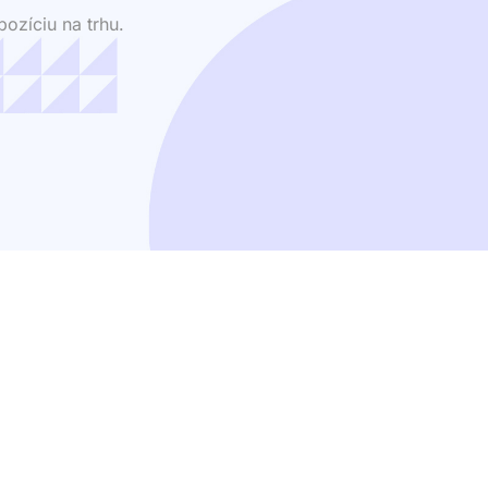
ozíciu na trhu.