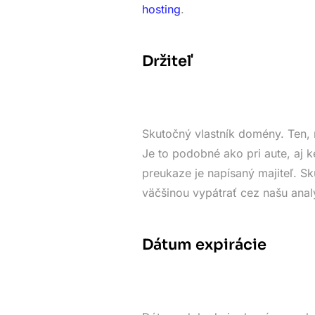
hosting
.
Držiteľ
Skutočný vlastník domény. Ten, 
Je to podobné ako pri aute, aj k
preukaze je napísaný majiteľ. 
väčšinou vypátrať cez našu anal
Dátum expirácie