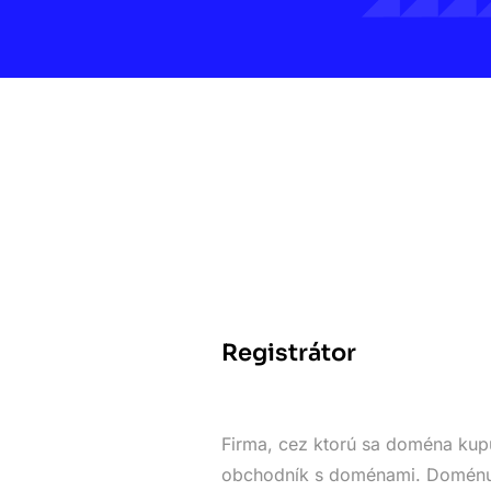
Registrátor
Firma, cez ktorú sa doména kupu
obchodník s doménami. Doménu