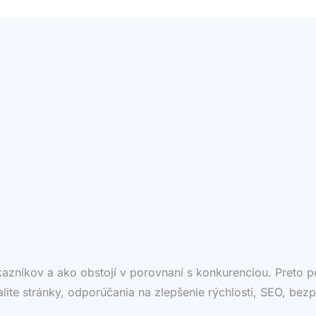
ákazníkov a ako obstojí v porovnaní s konkurenciou. Preto
valite stránky, odporúčania na zlepšenie rýchlosti, SEO, bezp