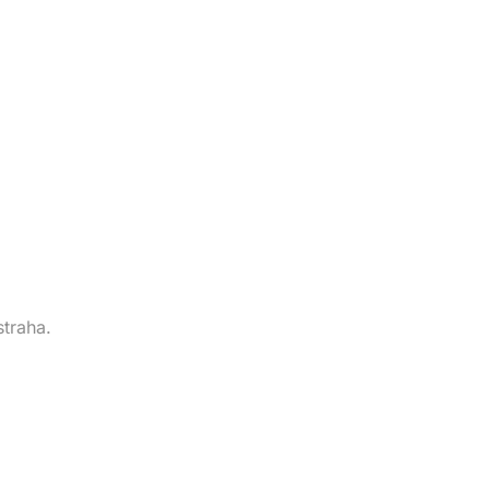
straha.