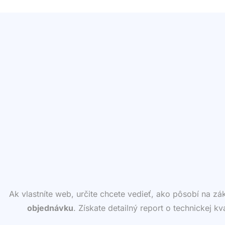
Ak vlastníte web, určite chcete vedieť, ako pôsobí na z
objednávku
. Získate detailný report o technickej k