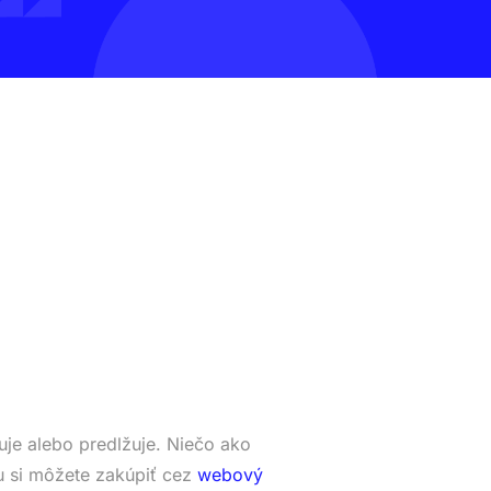
je alebo predlžuje. Niečo ako
 si môžete zakúpiť cez
webový