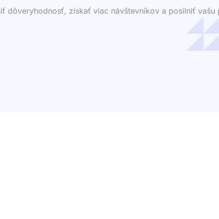
dôveryhodnosť, získať viac návštevníkov a posilniť vašu p