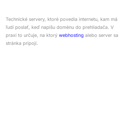
Technické servery, ktoré povedia internetu, kam má
ľudí poslať, keď napíšu doménu do prehliadača. V
praxi to určuje, na ktorý
webhosting
alebo server sa
stránka pripojí.