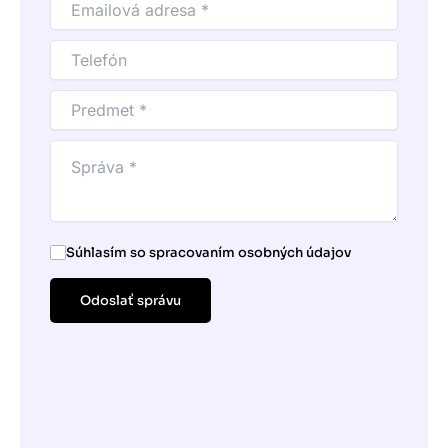
Súhlasím so spracovaním osobných údajov
Odoslať správu