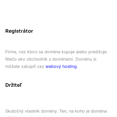
Registrátor
Firma, cez ktorú sa doména kupuje alebo predlžuje.
Niečo ako obchodník s doménami. Doménu si
môžete zakúpiť cez
webový hosting
.
Držiteľ
Skutočný vlastník domény. Ten, na koho je doména