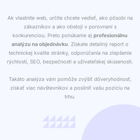
Ak vlastníte web, určite chcete vedieť, ako pôsobí na
zákazníkov a ako obstojí v porovnaní s
konkurenciou. Preto ponúkame aj
profesionálnu
analýzu na objednávku
. Získate detailný report o
technickej kvalite stránky, odporúčania na zlepšenie
rýchlosti, SEO, bezpečnosti a užívateľskej skúsenosti.
Takáto analýza vám pomôže zvýšiť dôveryhodnosť,
získať viac návštevníkov a posilniť vašu pozíciu na
trhu.