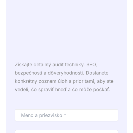
Získajte detailný audit techniky, SEO,
bezpečnosti a dôveryhodnosti. Dostanete
konkrétny zoznam úloh s prioritami, aby ste
vedeli, čo spraviť hneď a čo môže počkať.