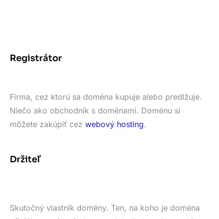
Registrátor
Firma, cez ktorú sa doména kupuje alebo predlžuje.
Niečo ako obchodník s doménami. Doménu si
môžete zakúpiť cez
webový hosting
.
Držiteľ
Skutočný vlastník domény. Ten, na koho je doména