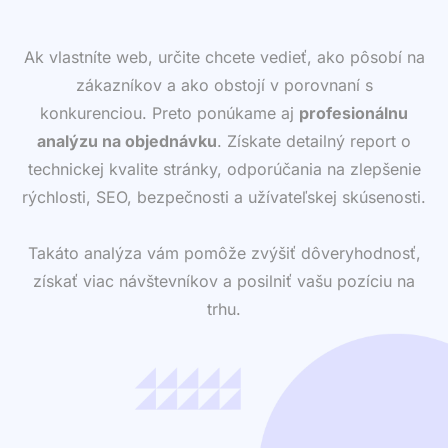
Ak vlastníte web, určite chcete vedieť, ako pôsobí na
zákazníkov a ako obstojí v porovnaní s
konkurenciou. Preto ponúkame aj
profesionálnu
analýzu na objednávku
. Získate detailný report o
technickej kvalite stránky, odporúčania na zlepšenie
rýchlosti, SEO, bezpečnosti a užívateľskej skúsenosti.
Takáto analýza vám pomôže zvýšiť dôveryhodnosť,
získať viac návštevníkov a posilniť vašu pozíciu na
trhu.