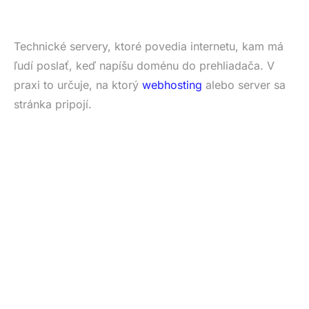
Technické servery, ktoré povedia internetu, kam má
ľudí poslať, keď napíšu doménu do prehliadača. V
praxi to určuje, na ktorý
webhosting
alebo server sa
stránka pripojí.