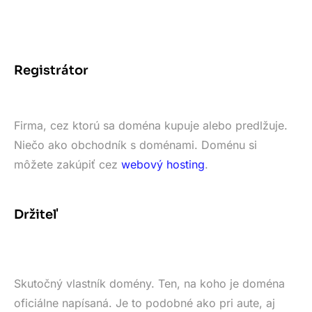
Registrátor
Firma, cez ktorú sa doména kupuje alebo predlžuje.
Niečo ako obchodník s doménami. Doménu si
môžete zakúpiť cez
webový hosting
.
Držiteľ
Skutočný vlastník domény. Ten, na koho je doména
oficiálne napísaná. Je to podobné ako pri aute, aj