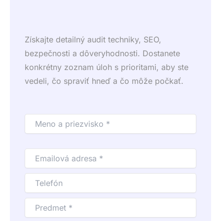
Získajte detailný audit techniky, SEO,
bezpečnosti a dôveryhodnosti. Dostanete
konkrétny zoznam úloh s prioritami, aby ste
vedeli, čo spraviť hneď a čo môže počkať.