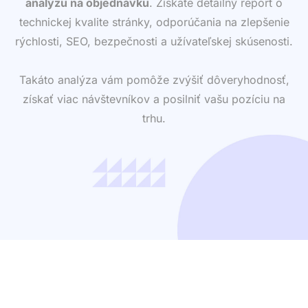
analýzu na objednávku
. Získate detailný report o
technickej kvalite stránky, odporúčania na zlepšenie
rýchlosti, SEO, bezpečnosti a užívateľskej skúsenosti.
Takáto analýza vám pomôže zvýšiť dôveryhodnosť,
získať viac návštevníkov a posilniť vašu pozíciu na
trhu.