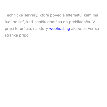
Technické servery, ktoré povedia internetu, kam má
ľudí poslať, keď napíšu doménu do prehliadača. V
praxi to určuje, na ktorý
webhosting
alebo server sa
stránka pripojí.