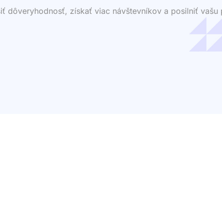
dôveryhodnosť, získať viac návštevníkov a posilniť vašu p