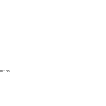
straha.