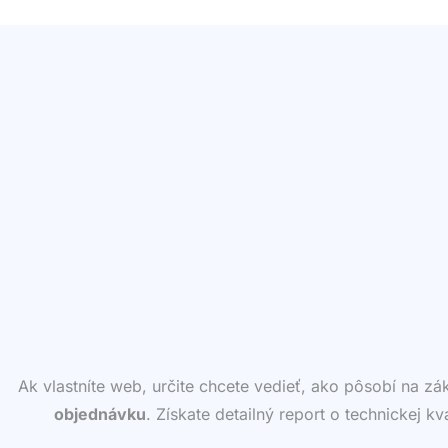
Ak vlastníte web, určite chcete vedieť, ako pôsobí na z
objednávku
. Získate detailný report o technickej k