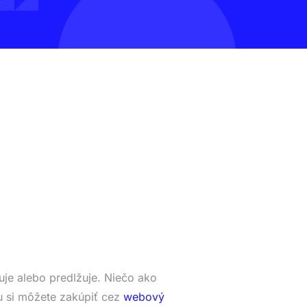
je alebo predlžuje. Niečo ako
 si môžete zakúpiť cez
webový