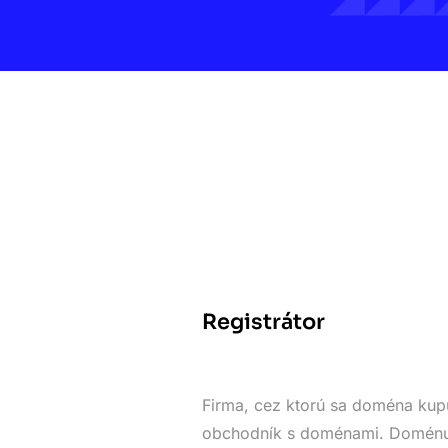
Registrátor
Firma, cez ktorú sa doména kupu
obchodník s doménami. Doménu