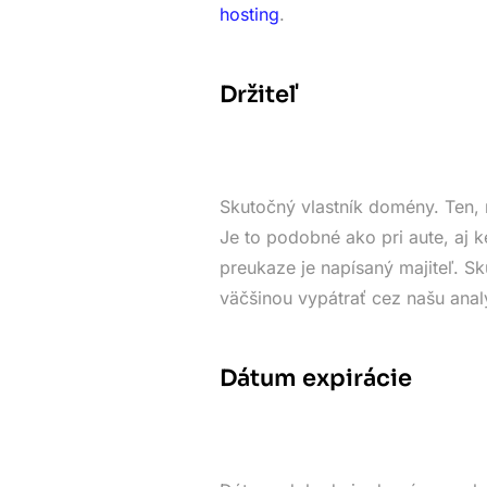
hosting
.
Držiteľ
Skutočný vlastník domény. Ten, 
Je to podobné ako pri aute, aj k
preukaze je napísaný majiteľ. 
väčšinou vypátrať cez našu anal
Dátum expirácie