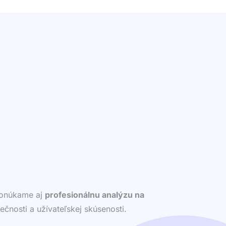
 ponúkame aj
profesionálnu analýzu na
ečnosti a užívateľskej skúsenosti.