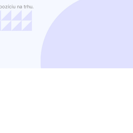
ozíciu na trhu.