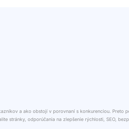
ákazníkov a ako obstojí v porovnaní s konkurenciou. Preto
valite stránky, odporúčania na zlepšenie rýchlosti, SEO, bezp