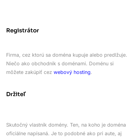
Registrátor
Firma, cez ktorú sa doména kupuje alebo predlžuje.
Niečo ako obchodník s doménami. Doménu si
môžete zakúpiť cez
webový hosting
.
Držiteľ
Skutočný vlastník domény. Ten, na koho je doména
oficiálne napísaná. Je to podobné ako pri aute, aj