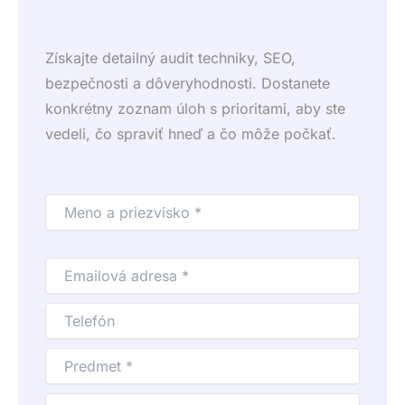
Získajte detailný audit techniky, SEO,
bezpečnosti a dôveryhodnosti. Dostanete
konkrétny zoznam úloh s prioritami, aby ste
vedeli, čo spraviť hneď a čo môže počkať.