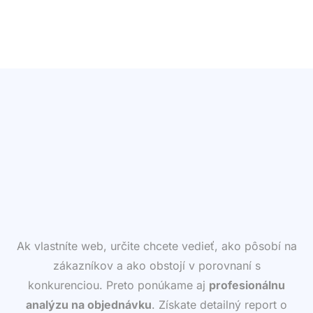
Pre túto stránku nie je žiadna výstraha.