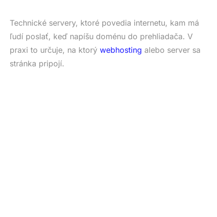
Technické servery, ktoré povedia internetu, kam má
ľudí poslať, keď napíšu doménu do prehliadača. V
praxi to určuje, na ktorý
webhosting
alebo server sa
stránka pripojí.