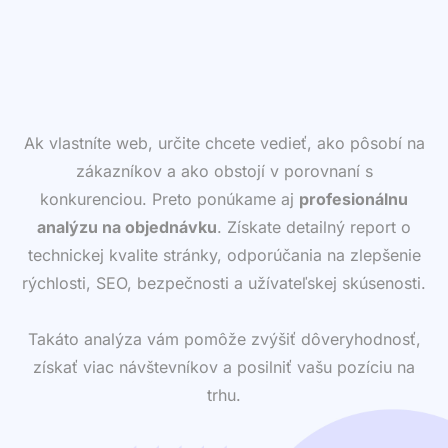
Ak vlastníte web, určite chcete vedieť, ako pôsobí na
zákazníkov a ako obstojí v porovnaní s
konkurenciou. Preto ponúkame aj
profesionálnu
analýzu na objednávku
. Získate detailný report o
technickej kvalite stránky, odporúčania na zlepšenie
rýchlosti, SEO, bezpečnosti a užívateľskej skúsenosti.
Takáto analýza vám pomôže zvýšiť dôveryhodnosť,
získať viac návštevníkov a posilniť vašu pozíciu na
trhu.