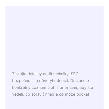
Získajte detailný audit techniky, SEO,
bezpečnosti a dôveryhodnosti. Dostanete
konkrétny zoznam úloh s prioritami, aby ste
vedeli, čo spraviť hneď a čo môže počkať.