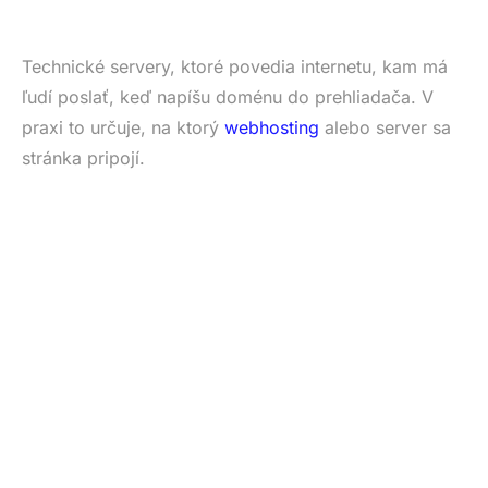
Technické servery, ktoré povedia internetu, kam má
ľudí poslať, keď napíšu doménu do prehliadača. V
praxi to určuje, na ktorý
webhosting
alebo server sa
stránka pripojí.