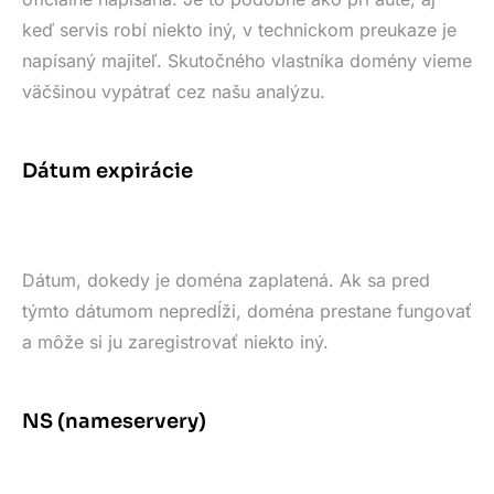
keď servis robí niekto iný, v technickom preukaze je
napísaný majiteľ. Skutočného vlastníka domény vieme
väčšinou vypátrať cez našu analýzu.
Dátum expirácie
Dátum, dokedy je doména zaplatená. Ak sa pred
týmto dátumom nepredĺži, doména prestane fungovať
a môže si ju zaregistrovať niekto iný.
NS (nameservery)