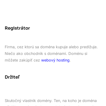
Registrátor
Firma, cez ktorú sa doména kupuje alebo predlžuje.
Niečo ako obchodník s doménami. Doménu si
môžete zakúpiť cez
webový hosting
.
Držiteľ
Skutočný vlastník domény. Ten, na koho je doména