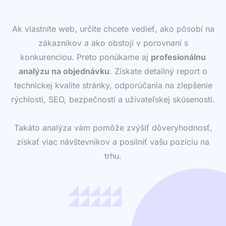
Ak vlastníte web, určite chcete vedieť, ako pôsobí na
zákazníkov a ako obstojí v porovnaní s
konkurenciou. Preto ponúkame aj
profesionálnu
analýzu na objednávku
. Získate detailný report o
technickej kvalite stránky, odporúčania na zlepšenie
rýchlosti, SEO, bezpečnosti a užívateľskej skúsenosti.
Takáto analýza vám pomôže zvýšiť dôveryhodnosť,
získať viac návštevníkov a posilniť vašu pozíciu na
trhu.