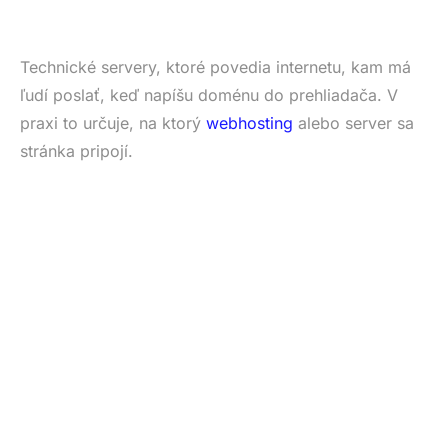
Technické servery, ktoré povedia internetu, kam má
ľudí poslať, keď napíšu doménu do prehliadača. V
praxi to určuje, na ktorý
webhosting
alebo server sa
stránka pripojí.