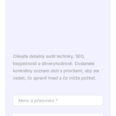
Získajte detailný audit techniky, SEO,
bezpečnosti a dôveryhodnosti. Dostanete
konkrétny zoznam úloh s prioritami, aby ste
vedeli, čo spraviť hneď a čo môže počkať.