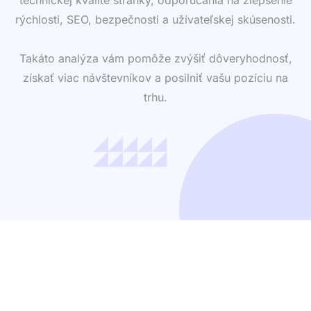
rýchlosti, SEO, bezpečnosti a užívateľskej skúsenosti.
Takáto analýza vám pomôže zvýšiť dôveryhodnosť,
získať viac návštevníkov a posilniť vašu pozíciu na
trhu.