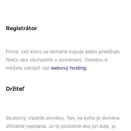
Registrátor
Firma, cez ktorú sa doména kupuje alebo predlžuje.
Niečo ako obchodník s doménami. Doménu si
môžete zakúpiť cez
webový hosting
.
Držiteľ
Skutočný vlastník domény. Ten, na koho je doména
oficiálne napísaná. Je to podobné ako pri aute, aj