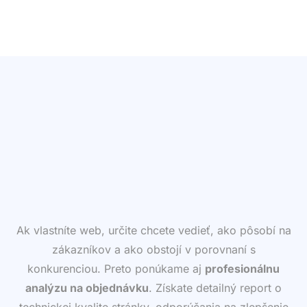
Ak vlastníte web, určite chcete vedieť, ako pôsobí na
zákazníkov a ako obstojí v porovnaní s
konkurenciou. Preto ponúkame aj
profesionálnu
analýzu na objednávku
. Získate detailný report o
technickej kvalite stránky, odporúčania na zlepšenie