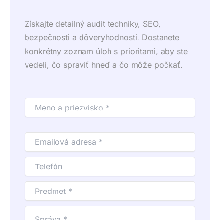
Získajte detailný audit techniky, SEO,
bezpečnosti a dôveryhodnosti. Dostanete
konkrétny zoznam úloh s prioritami, aby ste
vedeli, čo spraviť hneď a čo môže počkať.