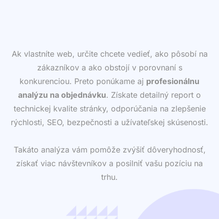
Ak vlastníte web, určite chcete vedieť, ako pôsobí na
zákazníkov a ako obstojí v porovnaní s
konkurenciou. Preto ponúkame aj
profesionálnu
analýzu na objednávku
. Získate detailný report o
technickej kvalite stránky, odporúčania na zlepšenie
rýchlosti, SEO, bezpečnosti a užívateľskej skúsenosti.
Takáto analýza vám pomôže zvýšiť dôveryhodnosť,
získať viac návštevníkov a posilniť vašu pozíciu na
trhu.