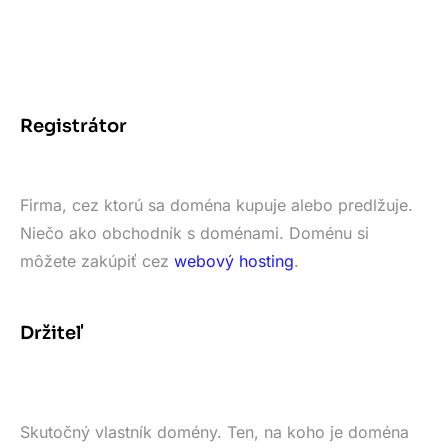
Registrátor
Firma, cez ktorú sa doména kupuje alebo predlžuje.
Niečo ako obchodník s doménami. Doménu si
môžete zakúpiť cez
webový hosting
.
Držiteľ
Skutočný vlastník domény. Ten, na koho je doména