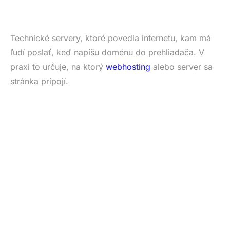
Technické servery, ktoré povedia internetu, kam má
ľudí poslať, keď napíšu doménu do prehliadača. V
praxi to určuje, na ktorý
webhosting
alebo server sa
stránka pripojí.