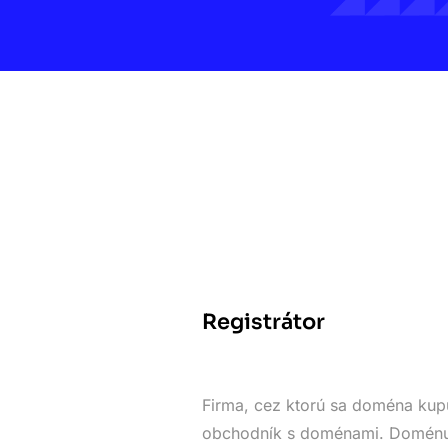
Registrátor
Firma, cez ktorú sa doména kupu
obchodník s doménami. Doménu