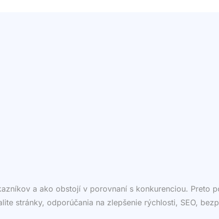
ákazníkov a ako obstojí v porovnaní s konkurenciou. Preto
valite stránky, odporúčania na zlepšenie rýchlosti, SEO, bezp