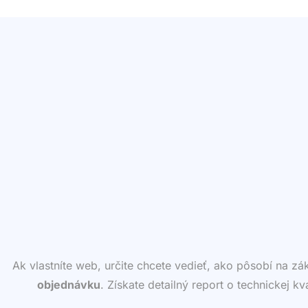
Ak vlastníte web, určite chcete vedieť, ako pôsobí na z
objednávku
. Získate detailný report o technickej k