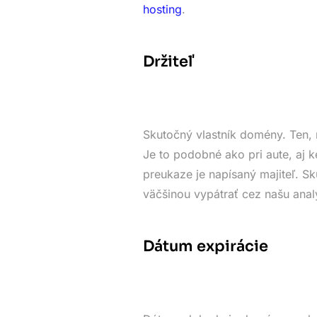
hosting
.
Držiteľ
Skutočný vlastník domény. Ten, 
Je to podobné ako pri aute, aj k
preukaze je napísaný majiteľ. 
väčšinou vypátrať cez našu anal
Dátum expirácie