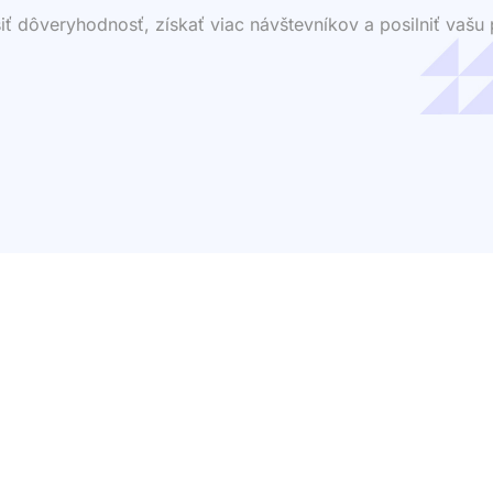
dôveryhodnosť, získať viac návštevníkov a posilniť vašu p