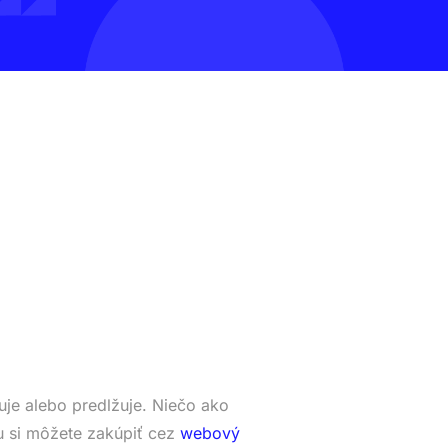
je alebo predlžuje. Niečo ako
 si môžete zakúpiť cez
webový