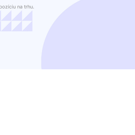
ozíciu na trhu.