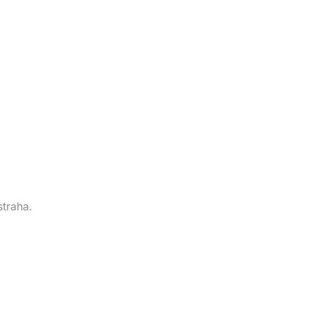
straha.