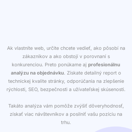
Ak vlastníte web, určite chcete vedieť, ako pôsobí na
zákazníkov a ako obstojí v porovnaní s
konkurenciou. Preto ponúkame aj
profesionálnu
analýzu na objednávku
. Získate detailný report o
technickej kvalite stránky, odporúčania na zlepšenie
rýchlosti, SEO, bezpečnosti a užívateľskej skúsenosti.
Takáto analýza vám pomôže zvýšiť dôveryhodnosť,
získať viac návštevníkov a posilniť vašu pozíciu na
trhu.