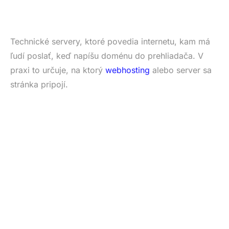
Technické servery, ktoré povedia internetu, kam má
ľudí poslať, keď napíšu doménu do prehliadača. V
praxi to určuje, na ktorý
webhosting
alebo server sa
stránka pripojí.