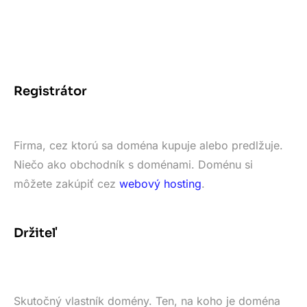
Registrátor
Firma, cez ktorú sa doména kupuje alebo predlžuje.
Niečo ako obchodník s doménami. Doménu si
môžete zakúpiť cez
webový hosting
.
Držiteľ
Skutočný vlastník domény. Ten, na koho je doména