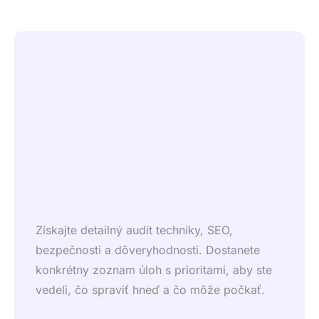
Získajte detailný audit techniky, SEO,
bezpečnosti a dôveryhodnosti. Dostanete
konkrétny zoznam úloh s prioritami, aby ste
vedeli, čo spraviť hneď a čo môže počkať.