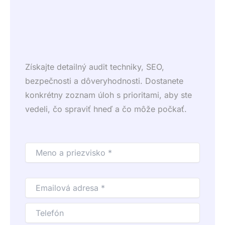
Získajte detailný audit techniky, SEO,
bezpečnosti a dôveryhodnosti. Dostanete
konkrétny zoznam úloh s prioritami, aby ste
vedeli, čo spraviť hneď a čo môže počkať.