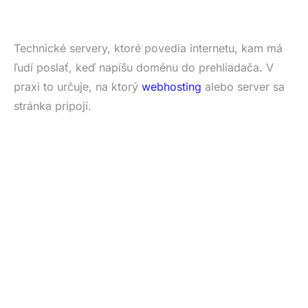
Technické servery, ktoré povedia internetu, kam má
ľudí poslať, keď napíšu doménu do prehliadača. V
praxi to určuje, na ktorý
webhosting
alebo server sa
stránka pripojí.