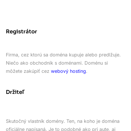
Registrátor
Firma, cez ktorú sa doména kupuje alebo predlžuje.
Niečo ako obchodník s doménami. Doménu si
môžete zakúpiť cez
webový hosting
.
Držiteľ
Skutočný vlastník domény. Ten, na koho je doména
oficiálne napísaná. Je to podobné ako pri aute, aj