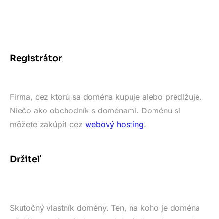
Registrátor
Firma, cez ktorú sa doména kupuje alebo predlžuje.
Niečo ako obchodník s doménami. Doménu si
môžete zakúpiť cez
webový hosting
.
Držiteľ
Skutočný vlastník domény. Ten, na koho je doména