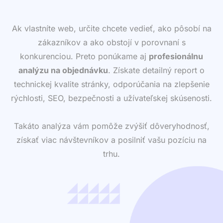
Ak vlastníte web, určite chcete vedieť, ako pôsobí na
zákazníkov a ako obstojí v porovnaní s
konkurenciou. Preto ponúkame aj
profesionálnu
analýzu na objednávku
. Získate detailný report o
technickej kvalite stránky, odporúčania na zlepšenie
rýchlosti, SEO, bezpečnosti a užívateľskej skúsenosti.
Takáto analýza vám pomôže zvýšiť dôveryhodnosť,
získať viac návštevníkov a posilniť vašu pozíciu na
trhu.