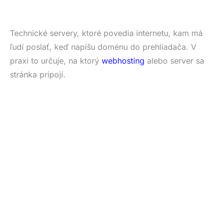
Technické servery, ktoré povedia internetu, kam má
ľudí poslať, keď napíšu doménu do prehliadača. V
praxi to určuje, na ktorý
webhosting
alebo server sa
stránka pripojí.