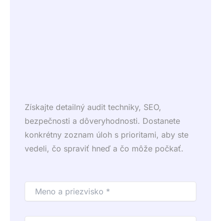
Získajte detailný audit techniky, SEO,
bezpečnosti a dôveryhodnosti. Dostanete
konkrétny zoznam úloh s prioritami, aby ste
vedeli, čo spraviť hneď a čo môže počkať.