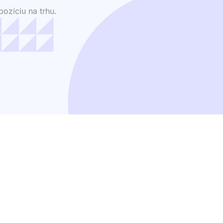
ozíciu na trhu.