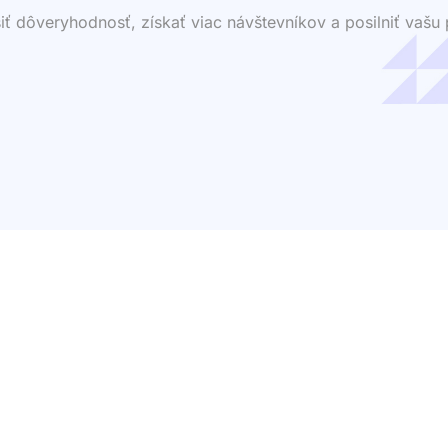
dôveryhodnosť, získať viac návštevníkov a posilniť vašu p