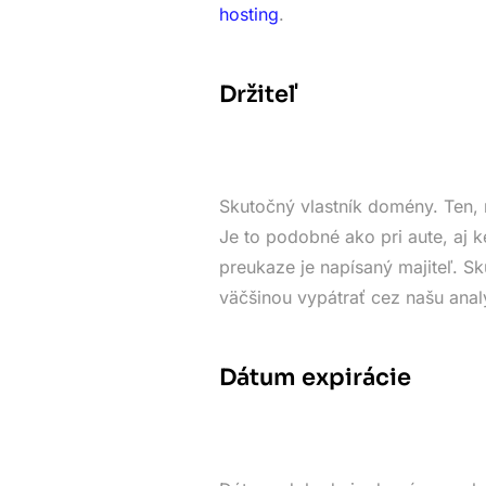
hosting
.
Držiteľ
Skutočný vlastník domény. Ten, 
Je to podobné ako pri aute, aj k
preukaze je napísaný majiteľ. 
väčšinou vypátrať cez našu anal
Dátum expirácie