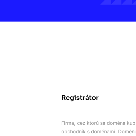
Registrátor
Firma, cez ktorú sa doména kupu
obchodník s doménami. Doménu