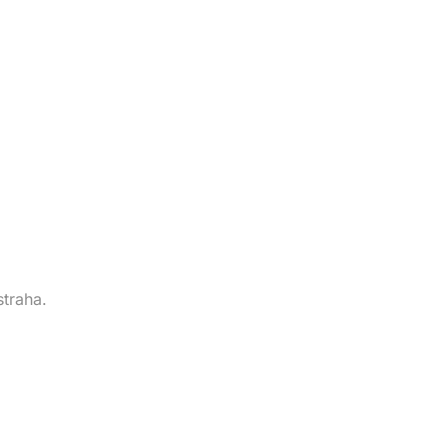
straha.