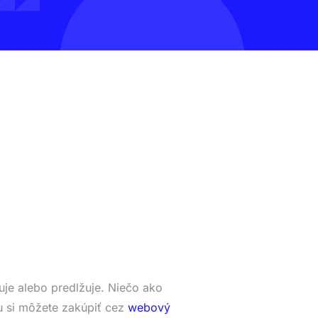
je alebo predlžuje. Niečo ako
 si môžete zakúpiť cez
webový