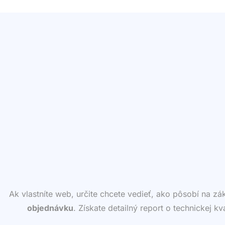
Ak vlastníte web, určite chcete vedieť, ako pôsobí na z
objednávku
. Získate detailný report o technickej k