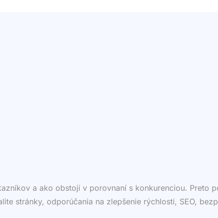
ákazníkov a ako obstojí v porovnaní s konkurenciou. Preto
valite stránky, odporúčania na zlepšenie rýchlosti, SEO, bezp