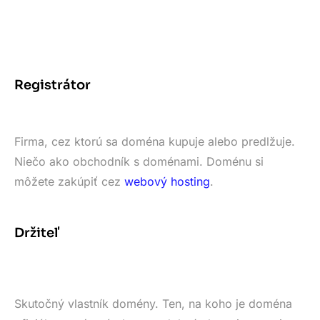
Registrátor
Firma, cez ktorú sa doména kupuje alebo predlžuje.
Niečo ako obchodník s doménami. Doménu si
môžete zakúpiť cez
webový hosting
.
Držiteľ
Skutočný vlastník domény. Ten, na koho je doména