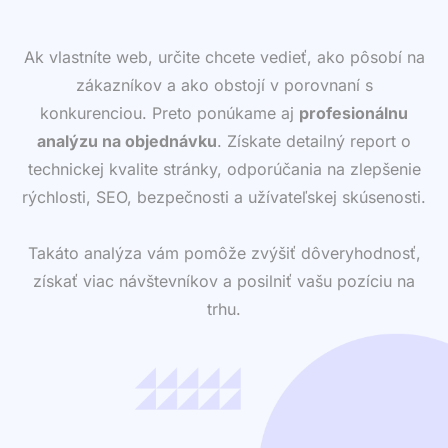
Ak vlastníte web, určite chcete vedieť, ako pôsobí na
zákazníkov a ako obstojí v porovnaní s
konkurenciou. Preto ponúkame aj
profesionálnu
analýzu na objednávku
. Získate detailný report o
technickej kvalite stránky, odporúčania na zlepšenie
rýchlosti, SEO, bezpečnosti a užívateľskej skúsenosti.
Takáto analýza vám pomôže zvýšiť dôveryhodnosť,
získať viac návštevníkov a posilniť vašu pozíciu na
trhu.