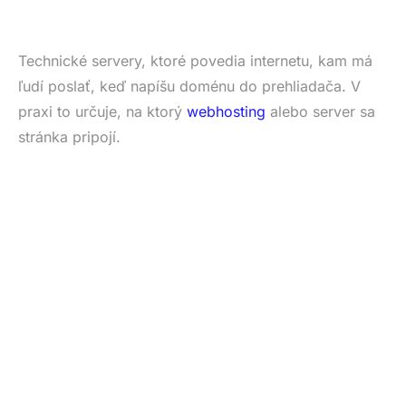
Technické servery, ktoré povedia internetu, kam má
ľudí poslať, keď napíšu doménu do prehliadača. V
praxi to určuje, na ktorý
webhosting
alebo server sa
stránka pripojí.