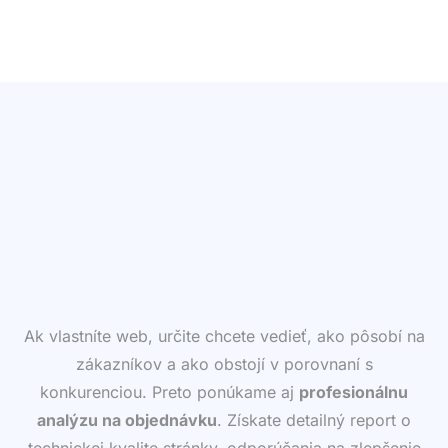
Pre túto stránku nie je žiadna výstraha.