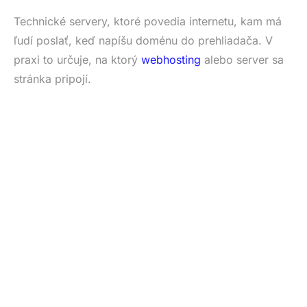
Technické servery, ktoré povedia internetu, kam má
ľudí poslať, keď napíšu doménu do prehliadača. V
praxi to určuje, na ktorý
webhosting
alebo server sa
stránka pripojí.