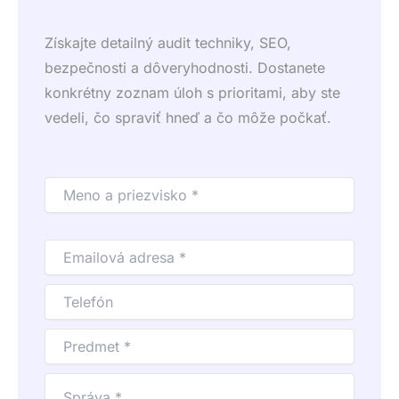
Získajte detailný audit techniky, SEO,
bezpečnosti a dôveryhodnosti. Dostanete
konkrétny zoznam úloh s prioritami, aby ste
vedeli, čo spraviť hneď a čo môže počkať.