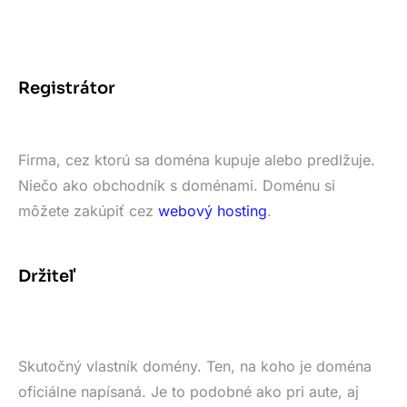
Registrátor
Firma, cez ktorú sa doména kupuje alebo predlžuje.
Niečo ako obchodník s doménami. Doménu si
môžete zakúpiť cez
webový hosting
.
Držiteľ
Skutočný vlastník domény. Ten, na koho je doména
oficiálne napísaná. Je to podobné ako pri aute, aj