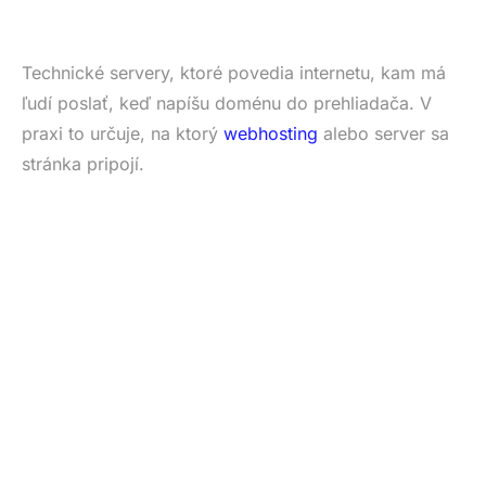
Technické servery, ktoré povedia internetu, kam má
ľudí poslať, keď napíšu doménu do prehliadača. V
praxi to určuje, na ktorý
webhosting
alebo server sa
stránka pripojí.