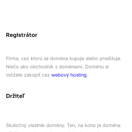
Registrátor
Firma, cez ktorú sa doména kupuje alebo predlžuje.
Niečo ako obchodník s doménami. Doménu si
môžete zakúpiť cez
webový hosting
.
Držiteľ
Skutočný vlastník domény. Ten, na koho je doména