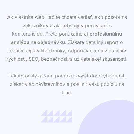
Ak vlastníte web, určite chcete vedieť, ako pôsobí na
zákazníkov a ako obstojí v porovnaní s
konkurenciou. Preto ponúkame aj
profesionálnu
analýzu na objednávku
. Získate detailný report o
technickej kvalite stránky, odporúčania na zlepšenie
rýchlosti, SEO, bezpečnosti a užívateľskej skúsenosti.
Takáto analýza vám pomôže zvýšiť dôveryhodnosť,
získať viac návštevníkov a posilniť vašu pozíciu na
trhu.