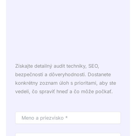
Získajte detailný audit techniky, SEO,
bezpečnosti a dôveryhodnosti. Dostanete
konkrétny zoznam úloh s prioritami, aby ste
vedeli, čo spraviť hneď a čo môže počkať.