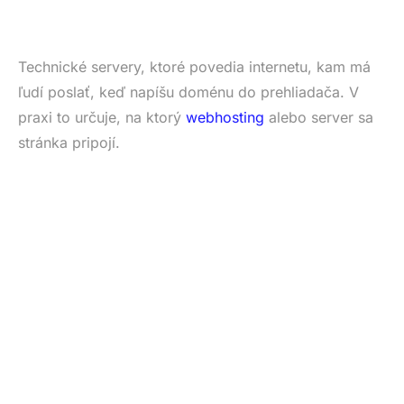
Technické servery, ktoré povedia internetu, kam má
ľudí poslať, keď napíšu doménu do prehliadača. V
praxi to určuje, na ktorý
webhosting
alebo server sa
stránka pripojí.