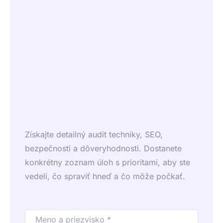
Získajte detailný audit techniky, SEO,
bezpečnosti a dôveryhodnosti. Dostanete
konkrétny zoznam úloh s prioritami, aby ste
vedeli, čo spraviť hneď a čo môže počkať.