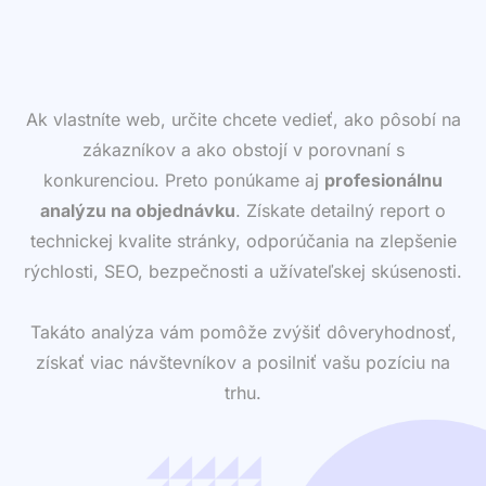
Ak vlastníte web, určite chcete vedieť, ako pôsobí na
zákazníkov a ako obstojí v porovnaní s
konkurenciou. Preto ponúkame aj
profesionálnu
analýzu na objednávku
. Získate detailný report o
technickej kvalite stránky, odporúčania na zlepšenie
rýchlosti, SEO, bezpečnosti a užívateľskej skúsenosti.
Takáto analýza vám pomôže zvýšiť dôveryhodnosť,
získať viac návštevníkov a posilniť vašu pozíciu na
trhu.