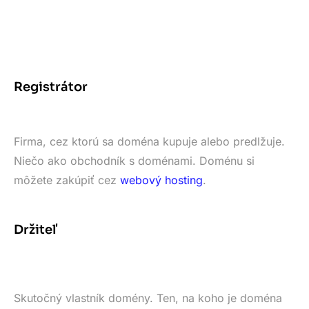
Registrátor
Firma, cez ktorú sa doména kupuje alebo predlžuje.
Niečo ako obchodník s doménami. Doménu si
môžete zakúpiť cez
webový hosting
.
Držiteľ
Skutočný vlastník domény. Ten, na koho je doména