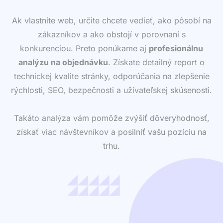
Ak vlastníte web, určite chcete vedieť, ako pôsobí na
zákazníkov a ako obstojí v porovnaní s
konkurenciou. Preto ponúkame aj
profesionálnu
analýzu na objednávku
. Získate detailný report o
technickej kvalite stránky, odporúčania na zlepšenie
rýchlosti, SEO, bezpečnosti a užívateľskej skúsenosti.
Takáto analýza vám pomôže zvýšiť dôveryhodnosť,
získať viac návštevníkov a posilniť vašu pozíciu na
trhu.