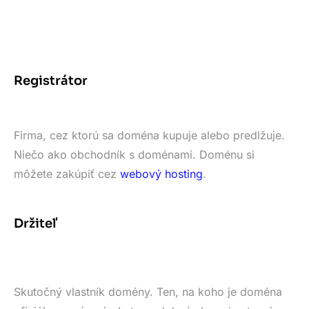
Registrátor
Firma, cez ktorú sa doména kupuje alebo predlžuje.
Niečo ako obchodník s doménami. Doménu si
môžete zakúpiť cez
webový hosting
.
Držiteľ
Skutočný vlastník domény. Ten, na koho je doména