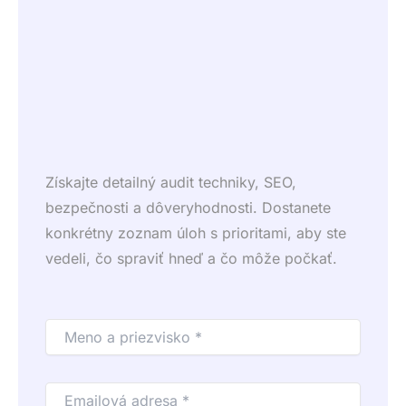
Získajte detailný audit techniky, SEO,
bezpečnosti a dôveryhodnosti. Dostanete
konkrétny zoznam úloh s prioritami, aby ste
vedeli, čo spraviť hneď a čo môže počkať.