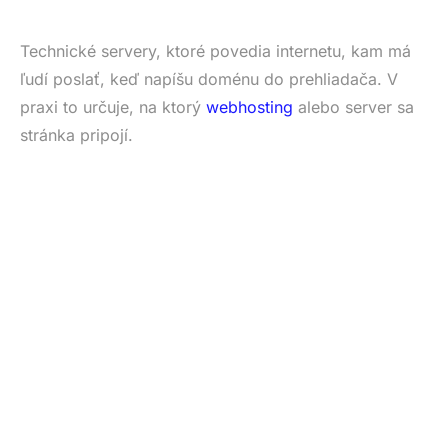
Technické servery, ktoré povedia internetu, kam má
ľudí poslať, keď napíšu doménu do prehliadača. V
praxi to určuje, na ktorý
webhosting
alebo server sa
stránka pripojí.