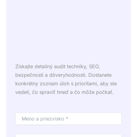
Získajte detailný audit techniky, SEO,
bezpečnosti a dôveryhodnosti. Dostanete
konkrétny zoznam úloh s prioritami, aby ste
vedeli, čo spraviť hneď a čo môže počkať.