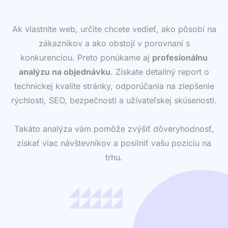
Ak vlastníte web, určite chcete vedieť, ako pôsobí na
zákazníkov a ako obstojí v porovnaní s
konkurenciou. Preto ponúkame aj
profesionálnu
analýzu na objednávku
. Získate detailný report o
technickej kvalite stránky, odporúčania na zlepšenie
rýchlosti, SEO, bezpečnosti a užívateľskej skúsenosti.
Takáto analýza vám pomôže zvýšiť dôveryhodnosť,
získať viac návštevníkov a posilniť vašu pozíciu na
trhu.