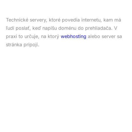
Technické servery, ktoré povedia internetu, kam má
ľudí poslať, keď napíšu doménu do prehliadača. V
praxi to určuje, na ktorý
webhosting
alebo server sa
stránka pripojí.