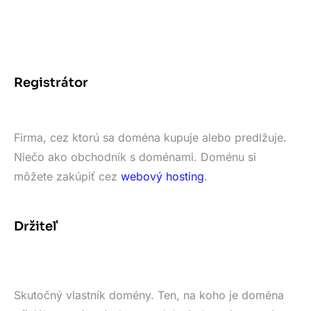
Registrátor
Firma, cez ktorú sa doména kupuje alebo predlžuje.
Niečo ako obchodník s doménami. Doménu si
môžete zakúpiť cez
webový hosting
.
Držiteľ
Skutočný vlastník domény. Ten, na koho je doména