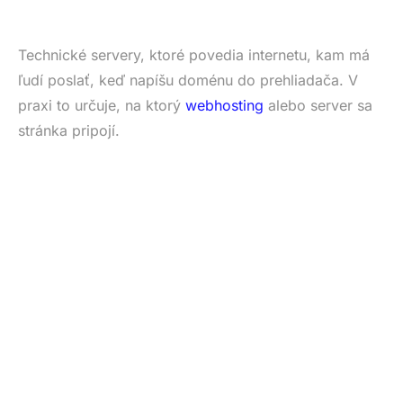
Technické servery, ktoré povedia internetu, kam má
ľudí poslať, keď napíšu doménu do prehliadača. V
praxi to určuje, na ktorý
webhosting
alebo server sa
stránka pripojí.