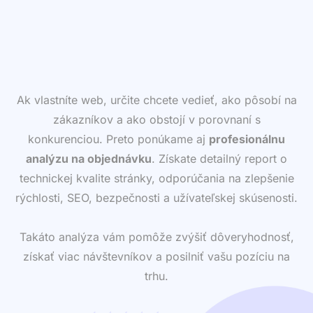
Ak vlastníte web, určite chcete vedieť, ako pôsobí na
zákazníkov a ako obstojí v porovnaní s
konkurenciou. Preto ponúkame aj
profesionálnu
analýzu na objednávku
. Získate detailný report o
technickej kvalite stránky, odporúčania na zlepšenie
rýchlosti, SEO, bezpečnosti a užívateľskej skúsenosti.
Takáto analýza vám pomôže zvýšiť dôveryhodnosť,
získať viac návštevníkov a posilniť vašu pozíciu na
trhu.