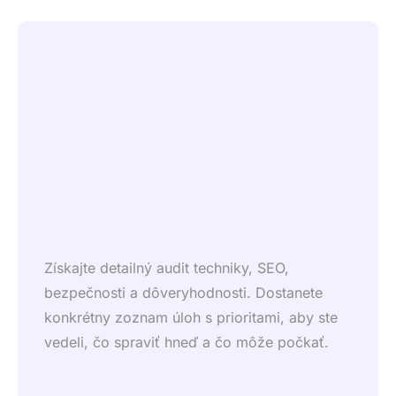
Získajte detailný audit techniky, SEO,
bezpečnosti a dôveryhodnosti. Dostanete
konkrétny zoznam úloh s prioritami, aby ste
vedeli, čo spraviť hneď a čo môže počkať.