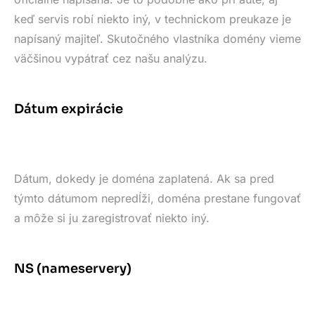
keď servis robí niekto iný, v technickom preukaze je
napísaný majiteľ. Skutočného vlastníka domény vieme
väčšinou vypátrať cez našu analýzu.
Dátum expirácie
Dátum, dokedy je doména zaplatená. Ak sa pred
týmto dátumom nepredĺži, doména prestane fungovať
a môže si ju zaregistrovať niekto iný.
NS (nameservery)