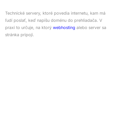
Technické servery, ktoré povedia internetu, kam má
ľudí poslať, keď napíšu doménu do prehliadača. V
praxi to určuje, na ktorý
webhosting
alebo server sa
stránka pripojí.