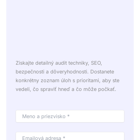
Získajte detailný audit techniky, SEO,
bezpečnosti a dôveryhodnosti. Dostanete
konkrétny zoznam úloh s prioritami, aby ste
vedeli, čo spraviť hneď a čo môže počkať.