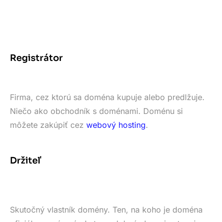
Registrátor
Firma, cez ktorú sa doména kupuje alebo predlžuje.
Niečo ako obchodník s doménami. Doménu si
môžete zakúpiť cez
webový hosting
.
Držiteľ
Skutočný vlastník domény. Ten, na koho je doména