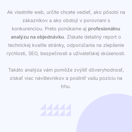
Ak vlastníte web, určite chcete vedieť, ako pôsobí na
zákazníkov a ako obstojí v porovnaní s
konkurenciou. Preto ponúkame aj
profesionálnu
analýzu na objednávku
. Získate detailný report o
technickej kvalite stránky, odporúčania na zlepšenie
rýchlosti, SEO, bezpečnosti a užívateľskej skúsenosti.
Takáto analýza vám pomôže zvýšiť dôveryhodnosť,
získať viac návštevníkov a posilniť vašu pozíciu na
trhu.