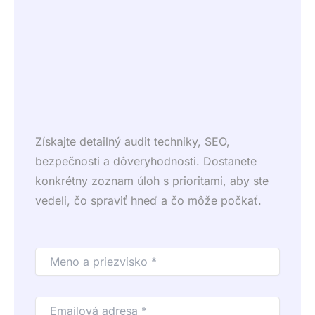
Získajte detailný audit techniky, SEO,
bezpečnosti a dôveryhodnosti. Dostanete
konkrétny zoznam úloh s prioritami, aby ste
vedeli, čo spraviť hneď a čo môže počkať.