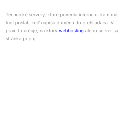
Technické servery, ktoré povedia internetu, kam má
ľudí poslať, keď napíšu doménu do prehliadača. V
praxi to určuje, na ktorý
webhosting
alebo server sa
stránka pripojí.