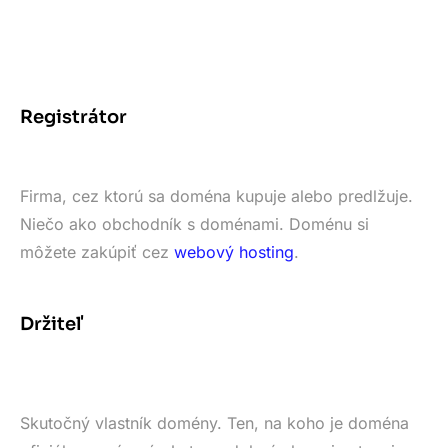
Registrátor
Firma, cez ktorú sa doména kupuje alebo predlžuje.
Niečo ako obchodník s doménami. Doménu si
môžete zakúpiť cez
webový hosting
.
Držiteľ
Skutočný vlastník domény. Ten, na koho je doména