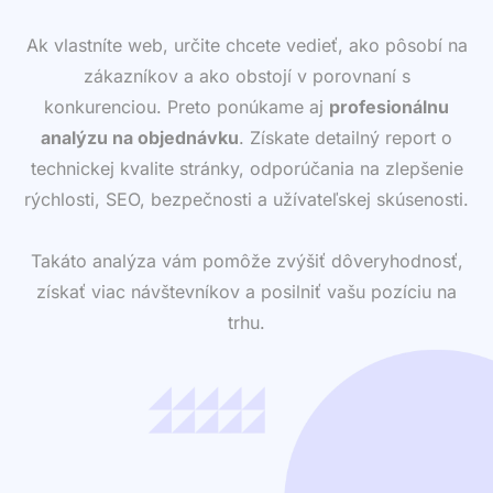
Ak vlastníte web, určite chcete vedieť, ako pôsobí na
zákazníkov a ako obstojí v porovnaní s
konkurenciou. Preto ponúkame aj
profesionálnu
analýzu na objednávku
. Získate detailný report o
technickej kvalite stránky, odporúčania na zlepšenie
rýchlosti, SEO, bezpečnosti a užívateľskej skúsenosti.
Takáto analýza vám pomôže zvýšiť dôveryhodnosť,
získať viac návštevníkov a posilniť vašu pozíciu na
trhu.