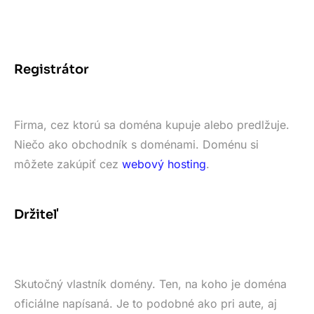
Registrátor
Firma, cez ktorú sa doména kupuje alebo predlžuje.
Niečo ako obchodník s doménami. Doménu si
môžete zakúpiť cez
webový hosting
.
Držiteľ
Skutočný vlastník domény. Ten, na koho je doména
oficiálne napísaná. Je to podobné ako pri aute, aj