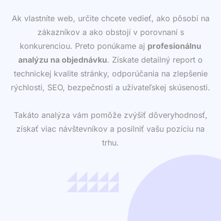
Ak vlastníte web, určite chcete vedieť, ako pôsobí na
zákazníkov a ako obstojí v porovnaní s
konkurenciou. Preto ponúkame aj
profesionálnu
analýzu na objednávku
. Získate detailný report o
technickej kvalite stránky, odporúčania na zlepšenie
rýchlosti, SEO, bezpečnosti a užívateľskej skúsenosti.
Takáto analýza vám pomôže zvýšiť dôveryhodnosť,
získať viac návštevníkov a posilniť vašu pozíciu na
trhu.