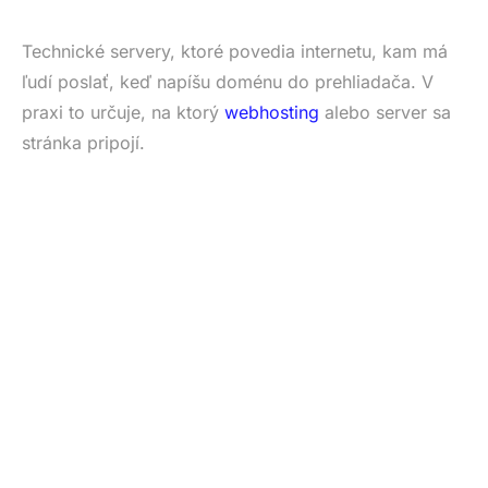
Technické servery, ktoré povedia internetu, kam má
ľudí poslať, keď napíšu doménu do prehliadača. V
praxi to určuje, na ktorý
webhosting
alebo server sa
stránka pripojí.