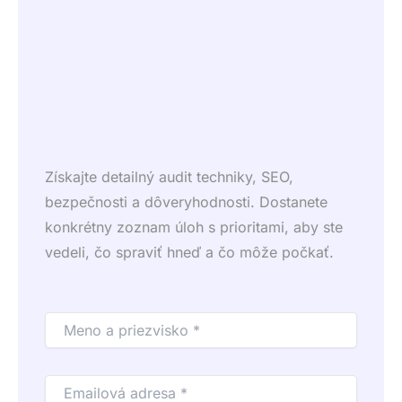
Získajte detailný audit techniky, SEO,
bezpečnosti a dôveryhodnosti. Dostanete
konkrétny zoznam úloh s prioritami, aby ste
vedeli, čo spraviť hneď a čo môže počkať.