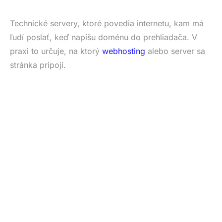
Technické servery, ktoré povedia internetu, kam má
ľudí poslať, keď napíšu doménu do prehliadača. V
praxi to určuje, na ktorý
webhosting
alebo server sa
stránka pripojí.