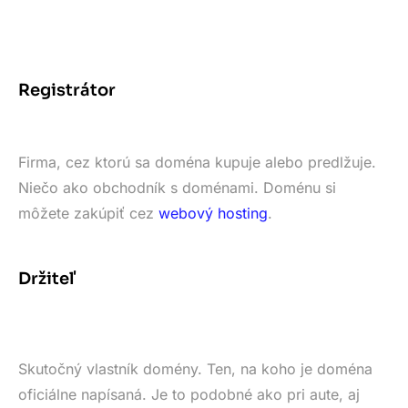
Registrátor
Firma, cez ktorú sa doména kupuje alebo predlžuje.
Niečo ako obchodník s doménami. Doménu si
môžete zakúpiť cez
webový hosting
.
Držiteľ
Skutočný vlastník domény. Ten, na koho je doména
oficiálne napísaná. Je to podobné ako pri aute, aj