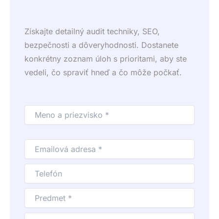
Získajte detailný audit techniky, SEO,
bezpečnosti a dôveryhodnosti. Dostanete
konkrétny zoznam úloh s prioritami, aby ste
vedeli, čo spraviť hneď a čo môže počkať.