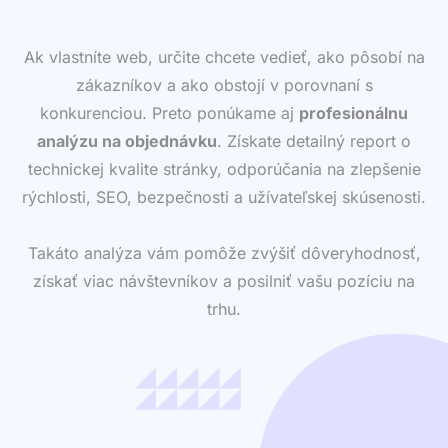
Ak vlastníte web, určite chcete vedieť, ako pôsobí na
zákazníkov a ako obstojí v porovnaní s
konkurenciou. Preto ponúkame aj
profesionálnu
analýzu na objednávku
. Získate detailný report o
technickej kvalite stránky, odporúčania na zlepšenie
rýchlosti, SEO, bezpečnosti a užívateľskej skúsenosti.
Takáto analýza vám pomôže zvýšiť dôveryhodnosť,
získať viac návštevníkov a posilniť vašu pozíciu na
trhu.