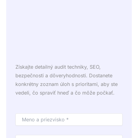
Získajte detailný audit techniky, SEO,
bezpečnosti a dôveryhodnosti. Dostanete
konkrétny zoznam úloh s prioritami, aby ste
vedeli, čo spraviť hneď a čo môže počkať.