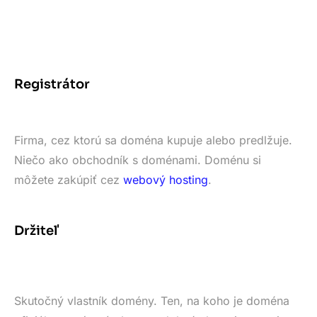
Registrátor
Firma, cez ktorú sa doména kupuje alebo predlžuje.
Niečo ako obchodník s doménami. Doménu si
môžete zakúpiť cez
webový hosting
.
Držiteľ
Skutočný vlastník domény. Ten, na koho je doména