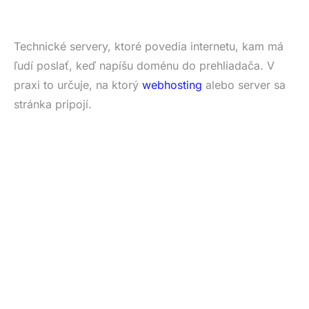
Technické servery, ktoré povedia internetu, kam má
ľudí poslať, keď napíšu doménu do prehliadača. V
praxi to určuje, na ktorý
webhosting
alebo server sa
stránka pripojí.