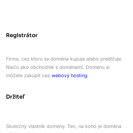
Registrátor
Firma, cez ktorú sa doména kupuje alebo predlžuje.
Niečo ako obchodník s doménami. Doménu si
môžete zakúpiť cez
webový hosting
.
Držiteľ
Skutočný vlastník domény. Ten, na koho je doména