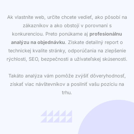
Ak vlastníte web, určite chcete vedieť, ako pôsobí na
zákazníkov a ako obstojí v porovnaní s
konkurenciou. Preto ponúkame aj
profesionálnu
analýzu na objednávku
. Získate detailný report o
technickej kvalite stránky, odporúčania na zlepšenie
rýchlosti, SEO, bezpečnosti a užívateľskej skúsenosti.
Takáto analýza vám pomôže zvýšiť dôveryhodnosť,
získať viac návštevníkov a posilniť vašu pozíciu na
trhu.