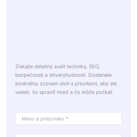
Získajte detailný audit techniky, SEO,
bezpečnosti a dôveryhodnosti. Dostanete
konkrétny zoznam úloh s prioritami, aby ste
vedeli, čo spraviť hneď a čo môže počkať.