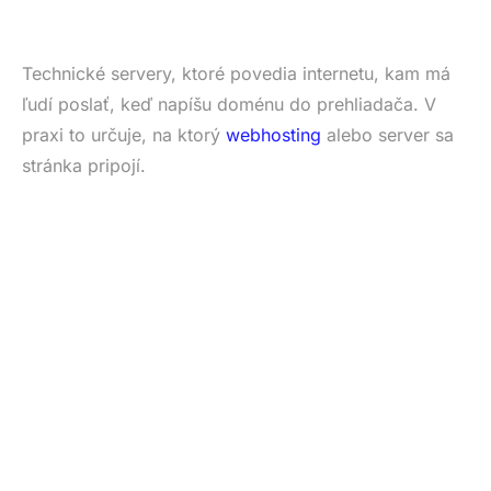
Technické servery, ktoré povedia internetu, kam má
ľudí poslať, keď napíšu doménu do prehliadača. V
praxi to určuje, na ktorý
webhosting
alebo server sa
stránka pripojí.