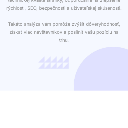
rýchlosti, SEO, bezpečnosti a užívateľskej skúsenosti.
Takáto analýza vám pomôže zvýšiť dôveryhodnosť,
získať viac návštevníkov a posilniť vašu pozíciu na
trhu.