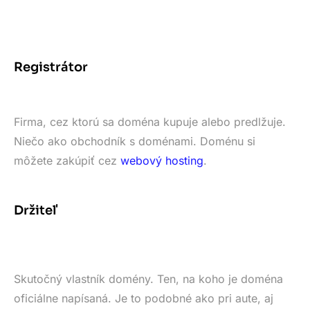
Registrátor
Firma, cez ktorú sa doména kupuje alebo predlžuje.
Niečo ako obchodník s doménami. Doménu si
môžete zakúpiť cez
webový hosting
.
Držiteľ
Skutočný vlastník domény. Ten, na koho je doména
oficiálne napísaná. Je to podobné ako pri aute, aj