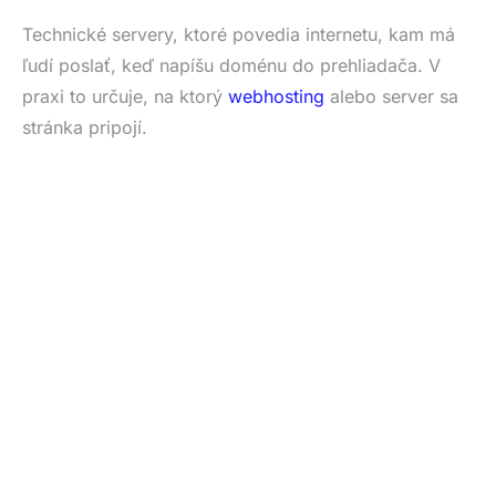
Technické servery, ktoré povedia internetu, kam má
ľudí poslať, keď napíšu doménu do prehliadača. V
praxi to určuje, na ktorý
webhosting
alebo server sa
stránka pripojí.