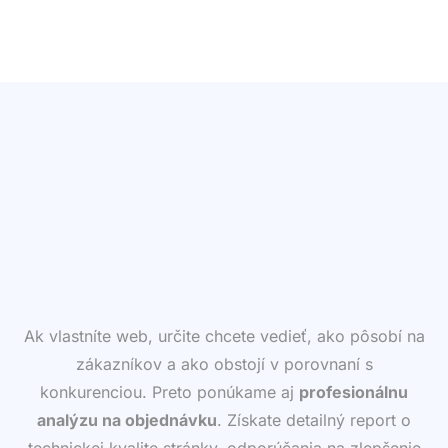
Ak vlastníte web, určite chcete vedieť, ako pôsobí na
zákazníkov a ako obstojí v porovnaní s
konkurenciou. Preto ponúkame aj
profesionálnu
analýzu na objednávku
. Získate detailný report o
technickej kvalite stránky, odporúčania na zlepšenie