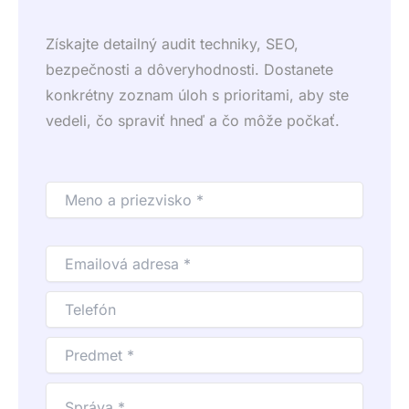
Získajte detailný audit techniky, SEO,
bezpečnosti a dôveryhodnosti. Dostanete
konkrétny zoznam úloh s prioritami, aby ste
vedeli, čo spraviť hneď a čo môže počkať.