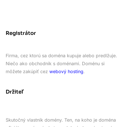
Registrátor
Firma, cez ktorú sa doména kupuje alebo predlžuje.
Niečo ako obchodník s doménami. Doménu si
môžete zakúpiť cez
webový hosting
.
Držiteľ
Skutočný vlastník domény. Ten, na koho je doména