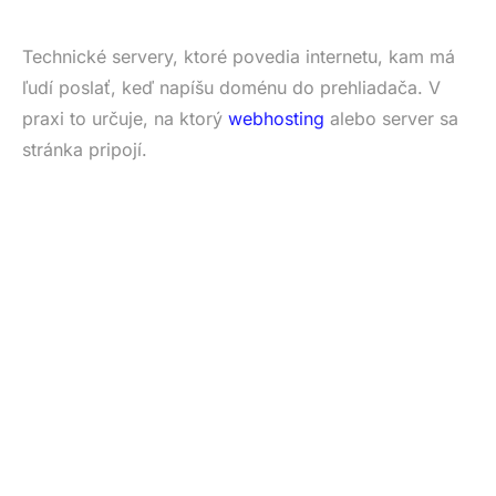
Technické servery, ktoré povedia internetu, kam má
ľudí poslať, keď napíšu doménu do prehliadača. V
praxi to určuje, na ktorý
webhosting
alebo server sa
stránka pripojí.