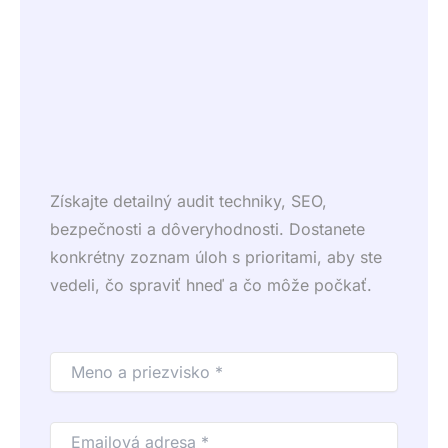
Získajte detailný audit techniky, SEO,
bezpečnosti a dôveryhodnosti. Dostanete
konkrétny zoznam úloh s prioritami, aby ste
vedeli, čo spraviť hneď a čo môže počkať.