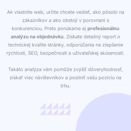
Ak vlastníte web, určite chcete vedieť, ako pôsobí na
zákazníkov a ako obstojí v porovnaní s
konkurenciou. Preto ponúkame aj
profesionálnu
analýzu na objednávku
. Získate detailný report o
technickej kvalite stránky, odporúčania na zlepšenie
rýchlosti, SEO, bezpečnosti a užívateľskej skúsenosti.
Takáto analýza vám pomôže zvýšiť dôveryhodnosť,
získať viac návštevníkov a posilniť vašu pozíciu na
trhu.