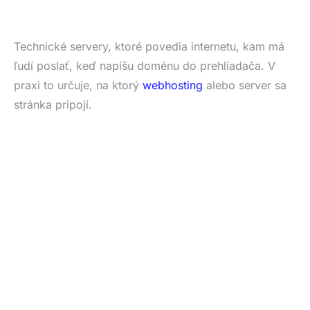
Technické servery, ktoré povedia internetu, kam má
ľudí poslať, keď napíšu doménu do prehliadača. V
praxi to určuje, na ktorý
webhosting
alebo server sa
stránka pripojí.