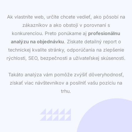
Ak vlastníte web, určite chcete vedieť, ako pôsobí na
zákazníkov a ako obstojí v porovnaní s
konkurenciou. Preto ponúkame aj
profesionálnu
analýzu na objednávku
. Získate detailný report o
technickej kvalite stránky, odporúčania na zlepšenie
rýchlosti, SEO, bezpečnosti a užívateľskej skúsenosti.
Takáto analýza vám pomôže zvýšiť dôveryhodnosť,
získať viac návštevníkov a posilniť vašu pozíciu na
trhu.