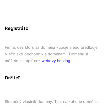
Registrátor
Firma, cez ktorú sa doména kupuje alebo predlžuje.
Niečo ako obchodník s doménami. Doménu si
môžete zakúpiť cez
webový hosting
.
Držiteľ
Skutočný vlastník domény. Ten, na koho je doména