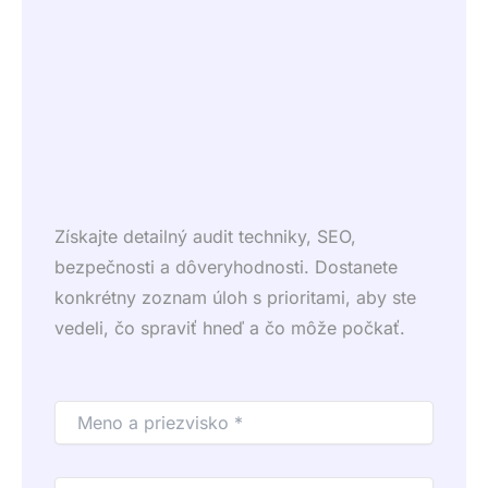
Získajte detailný audit techniky, SEO,
bezpečnosti a dôveryhodnosti. Dostanete
konkrétny zoznam úloh s prioritami, aby ste
vedeli, čo spraviť hneď a čo môže počkať.