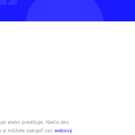
je alebo predlžuje. Niečo ako
 si môžete zakúpiť cez
webový