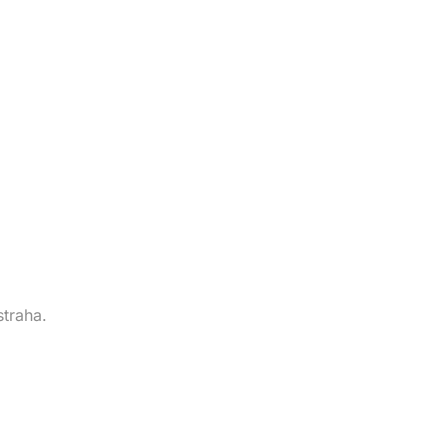
straha.