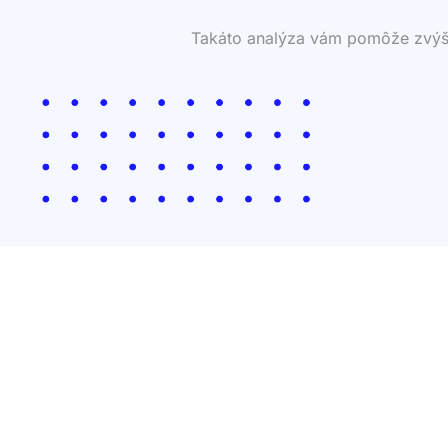
Takáto analýza vám pomôže zvýšiť 