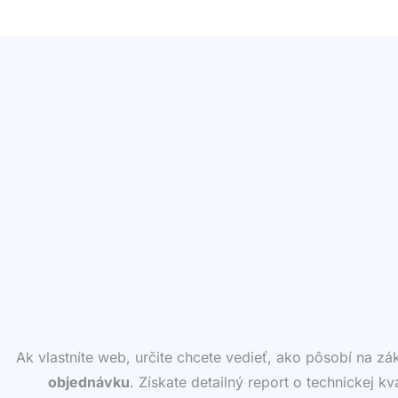
Ak vlastníte web, určite chcete vedieť, ako pôsobí na z
objednávku
. Získate detailný report o technickej k