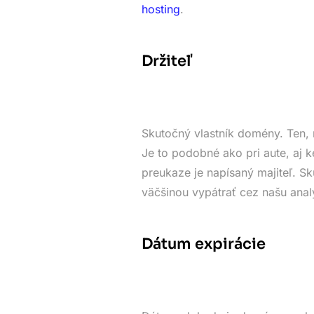
hosting
.
Držiteľ
Skutočný vlastník domény. Ten, 
Je to podobné ako pri aute, aj k
preukaze je napísaný majiteľ. 
väčšinou vypátrať cez našu anal
Dátum expirácie