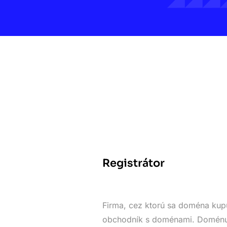
Registrátor
Firma, cez ktorú sa doména kupu
obchodník s doménami. Doménu