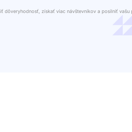
dôveryhodnosť, získať viac návštevníkov a posilniť vašu p