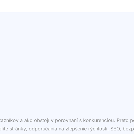
ákazníkov a ako obstojí v porovnaní s konkurenciou. Preto
valite stránky, odporúčania na zlepšenie rýchlosti, SEO, bezp