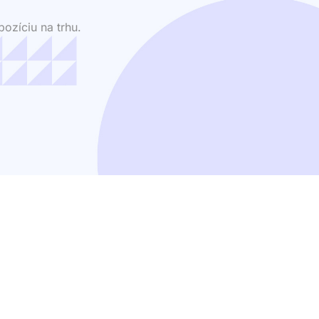
ozíciu na trhu.