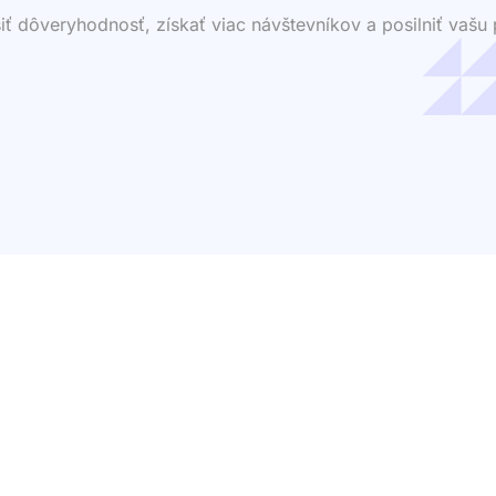
dôveryhodnosť, získať viac návštevníkov a posilniť vašu p