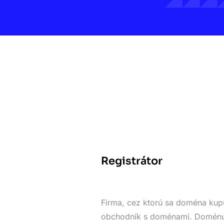
Registrátor
Firma, cez ktorú sa doména kupu
obchodník s doménami. Doménu