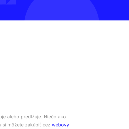
je alebo predlžuje. Niečo ako
 si môžete zakúpiť cez
webový