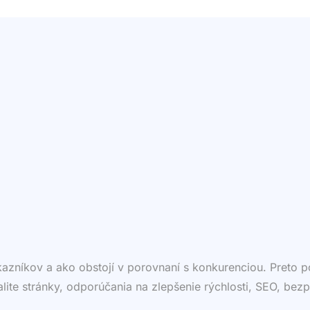
ákazníkov a ako obstojí v porovnaní s konkurenciou. Preto
valite stránky, odporúčania na zlepšenie rýchlosti, SEO, bezp