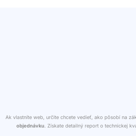
Ak vlastníte web, určite chcete vedieť, ako pôsobí na z
objednávku
. Získate detailný report o technickej k