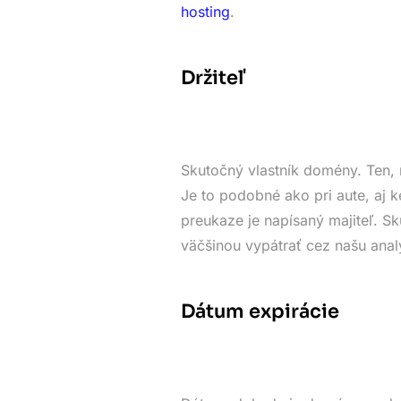
hosting
.
Držiteľ
Skutočný vlastník domény. Ten, 
Je to podobné ako pri aute, aj k
preukaze je napísaný majiteľ. 
väčšinou vypátrať cez našu anal
Dátum expirácie