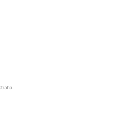
straha.