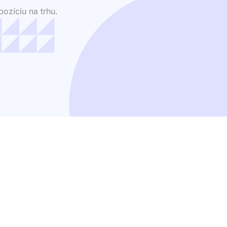
ozíciu na trhu.