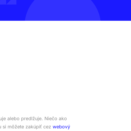
je alebo predlžuje. Niečo ako
 si môžete zakúpiť cez
webový