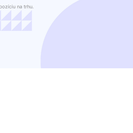
ozíciu na trhu.