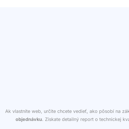
Ak vlastníte web, určite chcete vedieť, ako pôsobí na z
objednávku
. Získate detailný report o technickej k