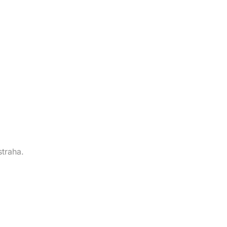
straha.