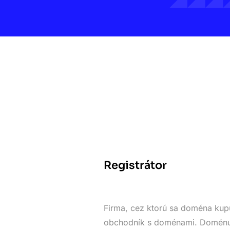
Registrátor
Firma, cez ktorú sa doména kupu
obchodník s doménami. Doménu