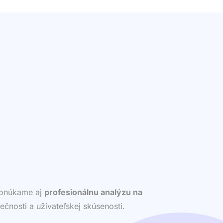
 ponúkame aj
profesionálnu analýzu na
ečnosti a užívateľskej skúsenosti.