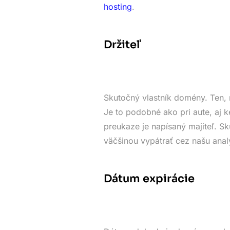
hosting
.
Držiteľ
Skutočný vlastník domény. Ten, 
Je to podobné ako pri aute, aj k
preukaze je napísaný majiteľ. 
väčšinou vypátrať cez našu anal
Dátum expirácie