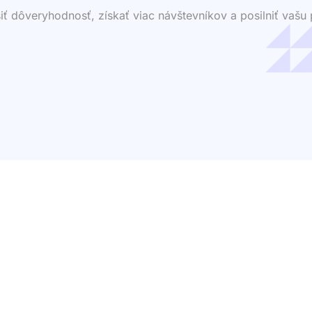
dôveryhodnosť, získať viac návštevníkov a posilniť vašu p