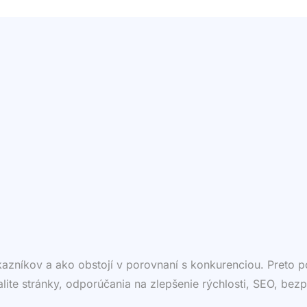
ákazníkov a ako obstojí v porovnaní s konkurenciou. Preto
valite stránky, odporúčania na zlepšenie rýchlosti, SEO, bezp