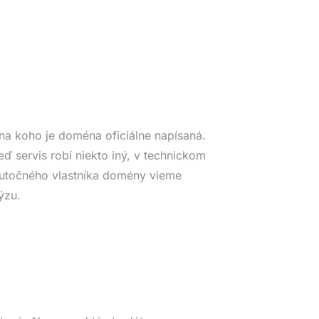
na koho je doména oficiálne napísaná.
eď servis robí niekto iný, v technickom
Skutočného vlastníka domény vieme
ýzu.