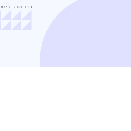
ozíciu na trhu.