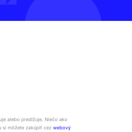
je alebo predlžuje. Niečo ako
 si môžete zakúpiť cez
webový