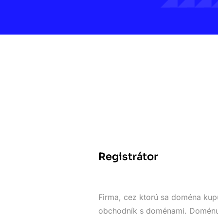
Registrátor
Firma, cez ktorú sa doména kupu
obchodník s doménami. Doménu