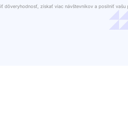
dôveryhodnosť, získať viac návštevníkov a posilniť vašu p