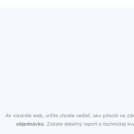
Ak vlastníte web, určite chcete vedieť, ako pôsobí na z
objednávku
. Získate detailný report o technickej k