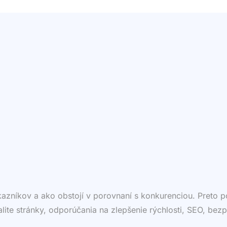
ákazníkov a ako obstojí v porovnaní s konkurenciou. Preto
valite stránky, odporúčania na zlepšenie rýchlosti, SEO, bezp