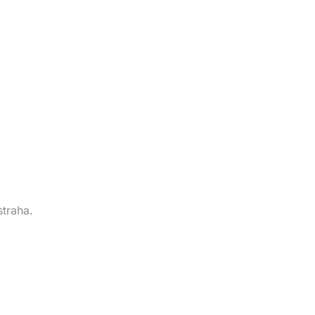
straha.