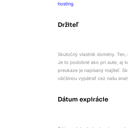
hosting
.
Držiteľ
Skutočný vlastník domény. Ten, 
Je to podobné ako pri aute, aj k
preukaze je napísaný majiteľ. 
väčšinou vypátrať cez našu anal
Dátum expirácie