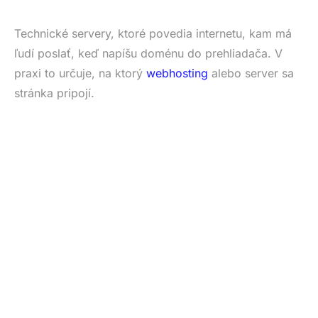
Technické servery, ktoré povedia internetu, kam má
ľudí poslať, keď napíšu doménu do prehliadača. V
praxi to určuje, na ktorý
webhosting
alebo server sa
stránka pripojí.