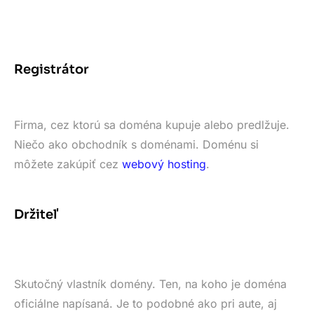
Registrátor
Firma, cez ktorú sa doména kupuje alebo predlžuje.
Niečo ako obchodník s doménami. Doménu si
môžete zakúpiť cez
webový hosting
.
Držiteľ
Skutočný vlastník domény. Ten, na koho je doména
oficiálne napísaná. Je to podobné ako pri aute, aj