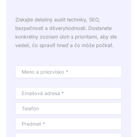
Získajte detailný audit techniky, SEO,
bezpečnosti a dôveryhodnosti. Dostanete
konkrétny zoznam úloh s prioritami, aby ste
vedeli, čo spraviť hneď a čo môže počkať.